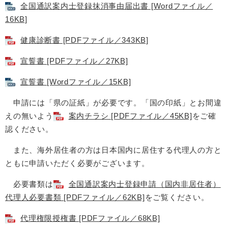
全国通訳案内士登録抹消事由届出書 [Wordファイル／
16KB]
健康診断書 [PDFファイル／343KB]
宣誓書 [PDFファイル／27KB]
宣誓書 [Wordファイル／15KB]
申請には「県の証紙」が必要です。「国の印紙」とお間違
えの無いよう
案内チラシ [PDFファイル／45KB]
をご確
認ください。
また、海外居住者の方は日本国内に居住する代理人の方と
ともに申請いただく必要がございます。
必要書類は
全国通訳案内士登録申請（国内非居住者）
代理人必要書類 [PDFファイル／62KB]
をご覧ください。
代理権限授権書 [PDFファイル／68KB]