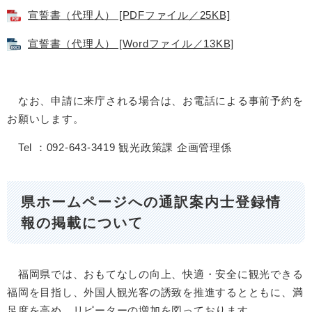
宣誓書（代理人） [PDFファイル／25KB]
宣誓書（代理人） [Wordファイル／13KB]
なお、申請に来庁される場合は、お電話による事前予約を
お願いします。
Tel ：092-643-3419 観光政策課 企画管理係
県ホームページへの通訳案内士登録情
報の掲載について
福岡県では、おもてなしの向上、快適・安全に観光できる
福岡を目指し、外国人観光客の誘致を推進するとともに、満
足度を高め、リピーターの増加を図っております。