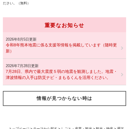
ださい。（無料）
重要なお知らせ
2026年8月5日更新
令和8年熊本地震に係る支援等情報を掲載しています（随時更
新）
2026年7月28日更新
7月28日、県内で最大震度５弱の地震を観測しました。地震・
津波情報の入手は防災ナビ・まもるくんを活用ください。
情報が見つからない時は
トップページ
>
テーマから探す
>
しごと・産業・観光
>
観光・物産
>
通訳