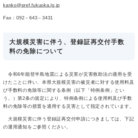
kanko@pref.fukuoka.lg.jp
Fax：092－643－3431
大規模災害に伴う、登録証再交付手数
料の免除について
令和6年能登半島地震による災害が災害救助法の適用を受
けたことに伴い、本県大規模災害の被災者に対する使用料及
び手数料の免除等に関する条例（以下「特例条例」とい
う。）第2条の規定により、特例条例による使用料及び手数
料の免除等の措置を適用する災害として指定されています。
大規模災害に伴う登録証再交付申請につきましては、下記
の運用通知をご参照ください。