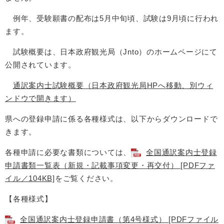
例年、受験願書の配布は5月中旬頃、試験は9月頃に行われ
ます。
試験概要は、日本政府観光局（Jnto）のホームページにて
公開されています。
通訳案内士試験概要（日本政府観光局HPへ移動、別ウィ
ンドウで開きます）
県への登録申請に係る各種様式は、以下からダウンロードで
きます。
各種申請に必要な書類については、
全国通訳案内士登録
申請書類一覧表（新規・記載事項変更・再交付） [PDFファ
イル／104KB]
をご覧ください。
【各種様式】
全国通訳案内士登録申請書（第4号様式） [PDFファイル