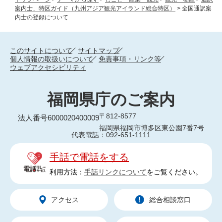
案内士、特区ガイド（九州アジア観光アイランド総合特区）
>
全国通訳案
内士の登録について
このサイトについて
サイトマップ
個人情報の取扱いについて
免責事項・リンク等
ウェブアクセシビリティ
福岡県庁のご案内
〒812-8577
法人番号6000020400009
福岡県福岡市博多区東公園7番7号
代表電話：092-651-1111
手話で電話をする
利用方法：
手話リンクについて
をご覧ください。
アクセス
総合相談窓口