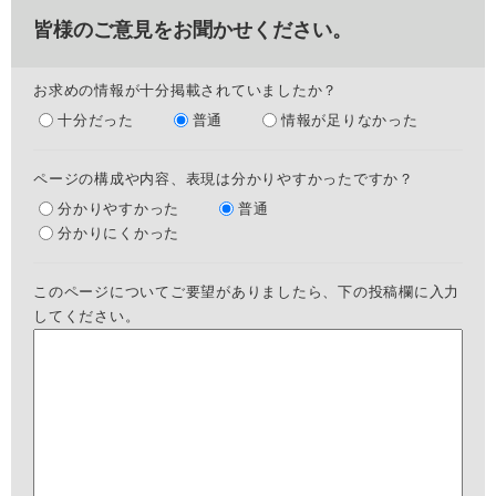
皆様のご意見をお聞かせください。
お求めの情報が十分掲載されていましたか？
十分だった
普通
情報が足りなかった
ページの構成や内容、表現は分かりやすかったですか？
分かりやすかった
普通
分かりにくかった
このページについてご要望がありましたら、下の投稿欄に入力
してください。