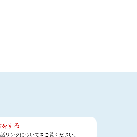
話をする
手話リンクについて
をご覧ください。