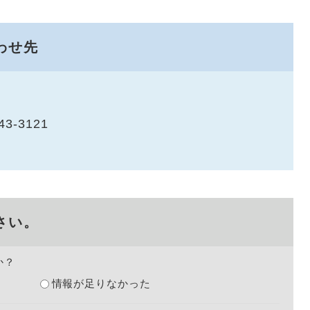
わせ先
43-3121
さい。
か？
情報が足りなかった