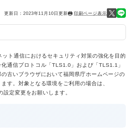
更新日：2023年11月10日更新
印刷ページ表示
ネット通信におけるセキュリティ対策の強化を目的
信プロトコル「TLS1.0」および「TLS1.1」
部の古いブラウザにおいて福岡県庁ホームページの
ります。対象となる環境をご利用の場合は、
への設定変更をお願いします。