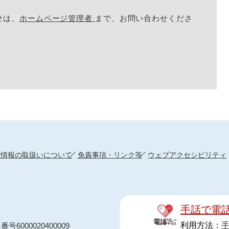
せは、
ホームページ管理者
まで、お問い合わせくださ
人情報の取扱いについて
免責事項・リンク等
ウェブアクセシビリティ
手話で電
利用方法：
番号6000020400009