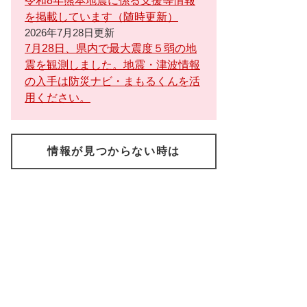
令和8年熊本地震に係る支援等情報
を掲載しています（随時更新）
2026年7月28日更新
7月28日、県内で最大震度５弱の地
震を観測しました。地震・津波情報
の入手は防災ナビ・まもるくんを活
用ください。
情報が見つからない時は