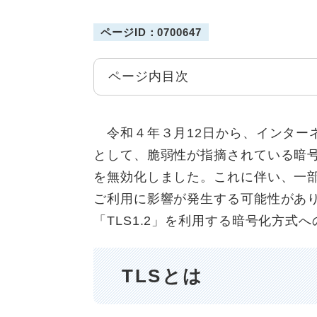
ページID：0700647
ページ内目次
令和４年３月12日から、インター
として、脆弱性が指摘されている暗号化通
を無効化しました。これに伴い、一
ご利用に影響が発生する可能性があ
「TLS1.2」を利用する暗号化方式
TLSとは