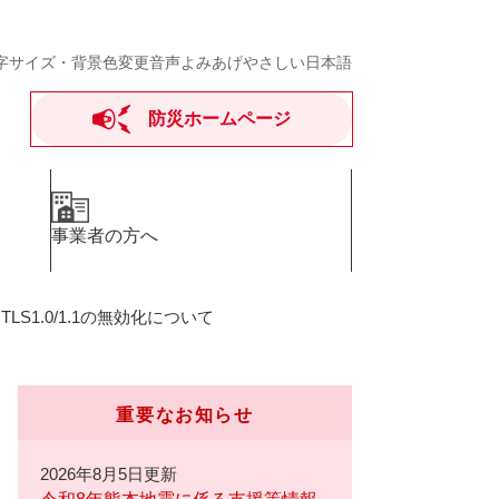
字サイズ・背景色変更
音声よみあげ
やさしい日本語
防災ホームページ
事業者の方へ
>
TLS1.0/1.1の無効化について
重要なお知らせ
2026年8月5日更新