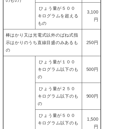
のもの）
ひょう量が５００
3,100
キログラムを超える
円
もの
棒はかり又は光電式以外のばね式指
示はかりのうち直線目盛のみあるも
250円
の
ひょう量が１００
キログラム以下のも
500円
の
ひょう量が２５０
キログラム以下のも
900円
の
ひょう量が５００
1,500
キログラム以下のも
円