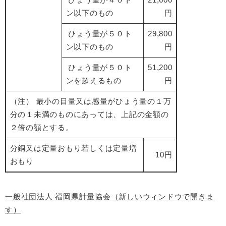
ン以下のもの
円
ひょう量が５０ト
29,800
ン以下のもの
円
ひょう量が５０ト
51,200
ンを超えるもの
円
（注） 最小の目量又は感量がひょう量の１万
分の１未満のものにあっては、上記の金額の
２倍の額とする。
分銅又は定量おもり若しくは定量増
10円
おもり
一般社団法人 福岡県計量協会（新しいウィンドウで開きま
す）