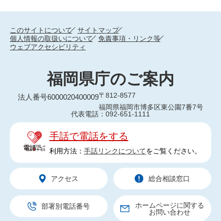
このサイトについて
サイトマップ
個人情報の取扱いについて
免責事項・リンク等
ウェブアクセシビリティ
福岡県庁のご案内
〒812-8577
法人番号6000020400009
福岡県福岡市博多区東公園7番7号
代表電話：092-651-1111
手話で電話をする
利用方法：
手話リンクについて
をご覧ください。
アクセス
総合相談窓口
ホームページに関する
部署別電話番号
お問い合わせ