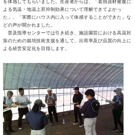
を体感してもらいました。生産者からは、「遮熱資材被覆に
よる気温・地温上昇抑制効果について理解できてよかっ
た」、「実際にハウス内に入って体感することができた」な
どの声が聞かれました。
普及指導センターでは引き続き、施設園芸における高温対
策のための栽培技術支援を通して、出荷率及び品質の向上に
よる経営安定化を目指します。