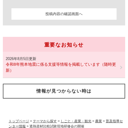
重要なお知らせ
2026年8月5日更新
令和8年熊本地震に係る支援等情報を掲載しています（随時更
新）
情報が見つからない時は
トップページ
>
テーマから探す
>
しごと・産業・観光
>
農業
>
普及指導セ
ンター情報
>
遮熱資材比較試験現地研修会の開催