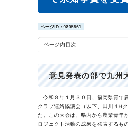
ページID：0805561
ページ内目次
意見発表の部で九州
令和８年１月３０日、福岡県青年農
クラブ連絡協議会（以下、田川４H
た。この大会は、県内から農業青年
ロジェクト活動の成果を発表するも