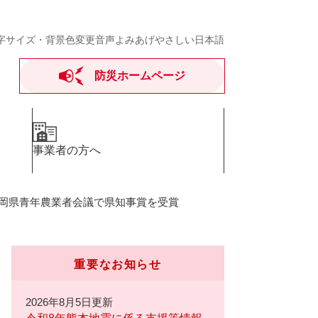
字サイズ・背景色変更
音声よみあげ
やさしい日本語
防災ホームページ
事業者の方へ
岡県青年農業者会議で県知事賞を受賞
重要なお知らせ
2026年8月5日更新