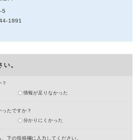
-5
44-1891
さい。
か？
情報が足りなかった
かったですか？
分かりにくかった
ら、下の投稿欄に入力してください。