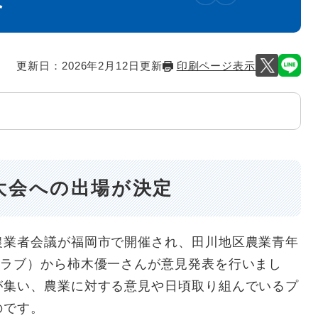
更新日：2026年2月12日更新
印刷ページ表示
大会への出場が決定
業者会議が福岡市で開催され、田川地区農業青年
クラブ）から柿木優一さんが意見発表を行いまし
が集い、農業に対する意見や日頃取り組んでいるプ
のです。