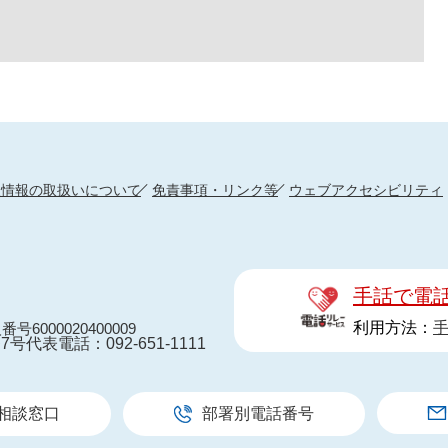
人情報の取扱いについて
免責事項・リンク等
ウェブアクセシビリティ
手話で電
利用方法：
番号6000020400009
7号
代表電話：092-651-1111
相談窓口
部署別電話番号