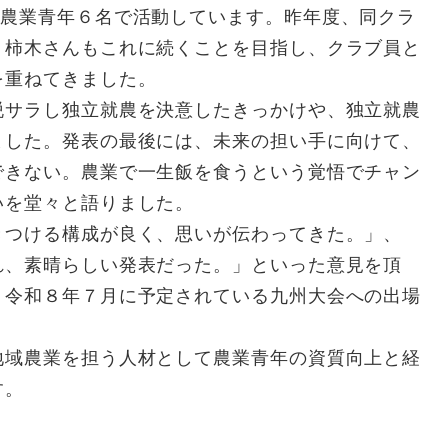
農業青年６名で活動しています。昨年度、同クラ
、柿木さんもこれに続くことを目指し、クラブ員と
を重ねてきました。
サラし独立就農を決意したきっかけや、独立就農
ました。発表の最後には、未来の担い手に向けて、
できない。農業で一生飯を食うという覚悟でチャン
いを堂々と語りました。
つける構成が良く、思いが伝わってきた。」、
れ、素晴らしい発表だった。」といった意見を頂
、令和８年７月に予定されている九州大会への出場
域農業を担う人材として農業青年の資質向上と経
す。