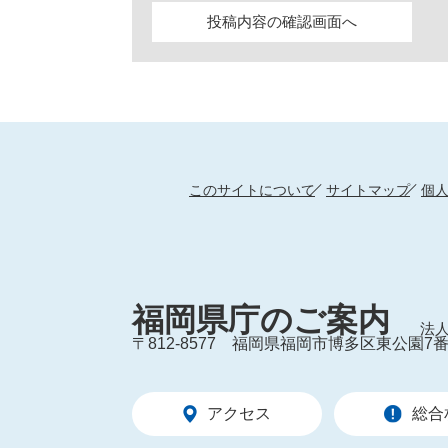
このサイトについて
サイトマップ
個
福岡県庁のご案内
法人
〒812-8577
福岡県福岡市博多区東公園7番
アクセス
総合