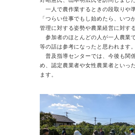
野昭憲氏、山本明広氏を訪問しまし
一人で農作業するときの段取りや準
「つらい仕事でもし始めたら、いつ
管理に対する姿勢や農業経営に対す
参加者のほとんどの人が一人農業で
等の話は参考になったと思われます
普及指導センターでは、今後も関係
め、認定農業者や女性農業者といっ
ます。