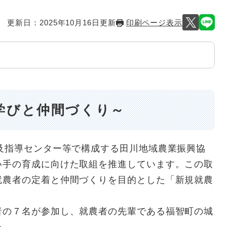
更新日：2025年10月16日更新
印刷ページ表示
学びと仲間づくり～
及指導センター等で構成する田川地域農業振興協
い手の育成に向けた取組を推進しています。この取
就農者の定着と仲間づくりを目的とした「新規就農
の７名が参加し、就農者の先輩である福智町の城