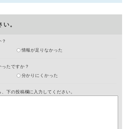
さい。
か？
情報が足りなかった
かったですか？
分かりにくかった
ら、下の投稿欄に入力してください。