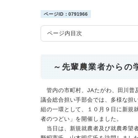
ページID：0791966
ページ内目次
～先輩農業者からの
管内の市町村、JAたがわ、田川普
議会総合担い手部会では、多様な担
組の一環として、１０月９日に新規
者のつどい」を開催しました。
当日は、新規就農者及び就農希望者