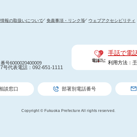
人情報の取扱いについて
免責事項・リンク等
ウェブアクセシビリティ
手話で電
利用方法：
番号6000020400009
7号
代表電話：092-651-1111
相談窓口
部署別電話番号
Copyright © Fukuoka Prefecture All rights reserved.