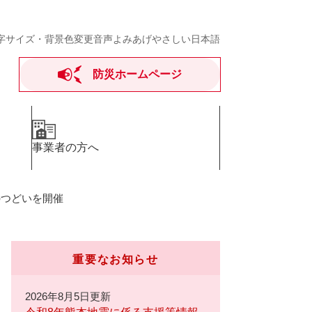
字サイズ・背景色変更
音声よみあげ
やさしい日本語
防災ホームページ
事業者の方へ
のつどいを開催
重要なお知らせ
2026年8月5日更新