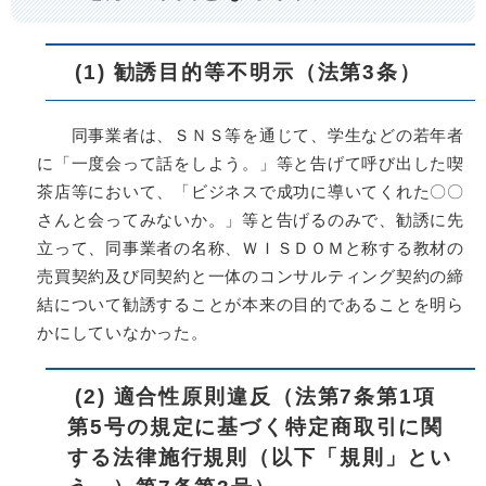
(1) 勧誘目的等不明示（法第3条）
同事業者は、ＳＮＳ等を通じて、学生などの若年者
に「一度会って話をしよう。」等と告げて呼び出した喫
茶店等において、「ビジネスで成功に導いてくれた〇〇
さんと会ってみないか。」等と告げるのみで、勧誘に先
立って、同事業者の名称、ＷＩＳＤＯＭと称する教材の
売買契約及び同契約と一体のコンサルティング契約の締
結について勧誘することが本来の目的であることを明ら
かにしていなかった。
(2) 適合性原則違反（法第7条第1項
第5号の規定に基づく特定商取引に関
する法律施行規則（以下「規則」とい