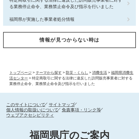
特定商取引に関する法律に違反した訪問販売事業者に対す
る業務停止命令、業務禁止命令及び指示を行いました
福岡県が実施した事業者処分情報
情報が見つからない時は
トップページ
>
テーマから探す
>
防災・くらし
>
消費生活
>
福岡県消費生
活センター
>
特定商取引に関する法律に違反した訪問販売事業者に対する
業務停止命令、業務禁止命令及び指示を行いました
このサイトについて
サイトマップ
個人情報の取扱いについて
免責事項・リンク等
ウェブアクセシビリティ
福岡県庁のご案内