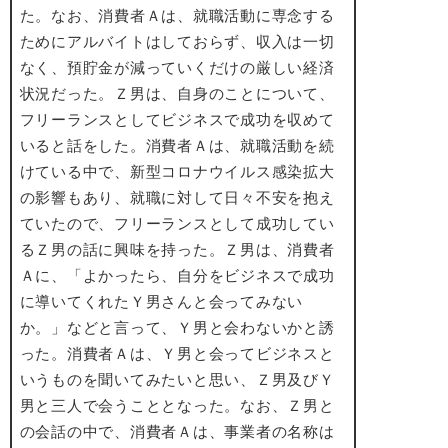
た。なお、消費者Ａは、就職活動に専念する
ためにアルバイトはしておらず、収入は一切
なく、預貯金が減っていくだけの厳しい経済
状況だった。Ｚ男は、自身のことについて、
フリーランスとしてビジネスで成功を収めて
いると話をした。消費者Ａは、就職活動を続
けている中で、新型コロナウイルス感染拡大
の影響もあり、就職に対して日々不安を抱え
ていたので、フリーランスとして成功してい
るＺ男の話に興味を持った。Ｚ男は、消費者
Ａに、「よかったら、自分をビジネスで成功
に導いてくれたＹ男さんと会ってみない
か。」などと言って、Ｙ男と会わないかと誘
った。消費者Ａは、Ｙ男と会ってビジネスと
いうものを聞いてみたいと思い、Ｚ男及びＹ
男と三人で会うこととなった。なお、Ｚ男と
の会話の中で、消費者Ａは、事業者の名称は