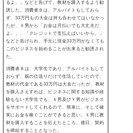
るよ。」などと告げて、教材を購入するよう勧
誘した。消費者Ｂは、アルバイトもしておら
ず、33万円もの大金は持ち合わせてはいなかっ
たが、Ｘ男から「お金は月払いでも大丈夫だ
よ。」、「クレジットで支払えばいいから。」
などと告げられ、手元に現金33万円がなくても
このビジネスを始めることが出来ると勧誘され
た。
消費者Ｂは、大学生であり、アルバイトもして
おらず、親の仕送りだけで生活していたので、
教材の代金である33万円は大金だったが、教材
を購入さえすれば、ビジネスに関する知識や経
験もない大学生でも、Ｘ男及びＹ男がビジネス
をサポートしてくれるので、簡単に、そして確
実にお金を稼ぐことができると思い、Ｘ男に教
材を購入することを伝えたところ、後日、契約
を締結することとなった。