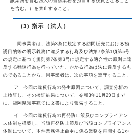
該業務を営む法人の当該業務を担当する役員となること
を含む。）を禁止すること。
(3) 指示（法人）
同事業者は、法第3条に規定する訪問販売における勧
誘目的等の明示義務に違反する行為及び法第7条第1項第5号
の規定に基づく規則第7条第3号に規定する適合性の原則に違
反する勧誘行為を行っていた。かかる行為は法に違反するも
のであることから、同事業者は、次の事項を遵守すること。
ア 今回の違反行為の発生原因について、調査分析の
上検証し、その検証結果について、令和3年11月29日まで
に、福岡県知事宛てに文書により報告すること。
イ 今回の違反行為の再発防止策及びコンプライアン
ス体制を構築し、当該再発防止策及び当該コンプライアンス
体制について、本件業務停止命令に係る業務を再開する1か