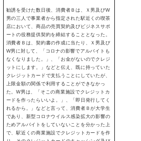
勧誘を受けた数日後、消費者Ｂは、Ｘ男及びW
男の三人で事業者から指定された駅近くの喫茶
店において、商品の売買契約及びビジネスサポ
ートの役務提供契約を締結することとなった。
消費者Ｂは、契約書の作成に当たり、Ｘ男及び
W男に対して、「コロナの影響でアルバイトも
なくなりました。」、「お金がないのでクレジ
ットにします。」などと伝え、既に持っていた
クレジットカードで支払うことにしていたが、
上限金額の関係で利用することができなかっ
た。W男は、「そこの商業施設でクレジットカ
ードを作ったらいいよ。」、「即日発行してく
れるから。」などと言って、消費者Ｂが大学生
であり、新型コロナウイルス感染拡大の影響の
ためアルバイトをしていないことを分かった上
で、駅近くの商業施設でクレジットカードを作
り、そのクレジットカードのキャッシング及び