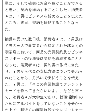
単に、そして確実にお金を稼ぐことができる
と思い、契約を締結することにした。消費者
Ａは、Ｚ男にビジネスを始めることを伝えた
ところ、後日、契約を締結することとなっ
た。
勧誘を受けた数日後、消費者Ａは、Ｚ男及び
Ｙ男の三人で事業者から指定された駅近くの
喫茶店において、商品の売買契約及びビジネ
スサポートの役務提供契約を締結することと
なった。消費者Ａは、契約書の作成に当た
り、Ｙ男から代金の支払方法について尋ねら
れたことから、月払いで支払うことを伝え
た。Ｙ男は、「そこの商業施設でクレジット
カードを作ってきたらいいよ。」などと言っ
て、消費者Ａが大学生であり、就職活動中の
ためにアルバイトをしていないことを分かっ
た上で、駅近くの商業施設でクレジットカー