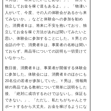
独立してお金を稼ぐ道もあるよ。」、「物凄い
人がいて、今度、その人の体験会があるから来
てみないか。」などと体験会への参加を勧め
た。消費者Ｂは、将来に不安を抱いており、独
立してお金を稼ぐ方法があれば聞いてみたいと
思い、体験会に参加することにした。Ｘ男との
会話の中で、消費者Ｂは、事業者の名称は聞い
ておらず、商品等についての説明も一切受けて
いなかった。
数日後、消費者Ｂは、事業者が開催する体験会
に参加した。体験会には、消費者Ｂのほかにも
20名位の若者が参加していた。Ｙ男は、情報商
材の商品である教材について簡単に説明をした
後、「絶対に成功するわけではないし、保証も
できない。」、「ただし、私たちがちゃんとサ
ポートするから大丈夫。お金を稼げるようにな