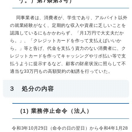
う。）第7条第3号）
同事業者は、消費者が、学生であり、アルバイト以外
の就業経験がなく、定期的な収入や資産に乏しいことを
認識しているにもかかわらず、「月1万円で大丈夫だか
ら。」、「クレジットカードを作って支払えばいいか
ら。」等と告げ、代金を支払う資力のない消費者に、ク
レジットカードを作ってキャッシングやリボ払い等で支
払うように提示するなど、顧客の財産状況に照らして不
適当な33万円もの高額契約の勧誘を行っていた。
３ 処分の内容
(1) 業務停止命令（法人）
令和3年10月29日（命令の日の翌日）から令和4年1月28