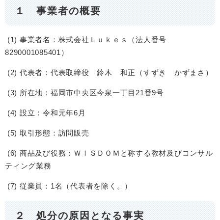
１ 事業者の概要
(1) 事業者名：株式会社Ｌｕｋｅｓ（法人番号
8290001085401）
(2) 代表者：代表取締役 鈴木 和正（すずき かずまさ）
(3) 所在地：福岡市中央区今泉一丁目21番9号
(4) 設立：令和元年6月
(5) 取引形態：訪問販売
(6) 商品及び役務：ＷＩＳＤＯＭと称する教材及びコンサル
ティング業務
(7) 従業員：1名（代表者を除く。）
２ 処分の原因となる事実