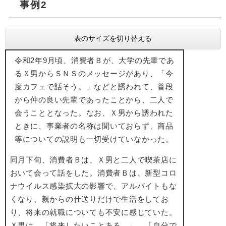
事例2
表のサイズを切り替える
令和2年9月頃、消費者Ｂが、大学の先輩であ
るＸ男からＳＮＳのメッセージがあり、「今
度カフェで話そう。」などと誘われて、普段
から仲の良い先輩であったことから、二人で
会うこととなった。なお、Ｘ男から誘われた
ときに、事業者の名称は聞いておらず、商品
等についての説明も一切受けていなかった。
同月下旬、消費者Ｂは、Ｘ男と二人で喫茶店に
おいて会って話をした。消費者Ｂは、新型コロ
ナウイルス感染拡大の影響で、アルバイトもな
くなり、親からの仕送りだけで生活をしてお
り、将来の就職についても不安に感じていた。
Ｘ男は、「将来したいことある。」、「自分で