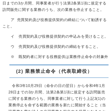
日までの3か月間、同事業者が行う法第2条第1項に規定する
訪問販売に関する業務のうち、次の業務を停止すること。
ア 売買契約及び役務提供契約の締結について勧誘する
こと。
イ 売買契約及び役務提供契約の申込みを受けること。
ウ 売買契約及び役務提供契約の締結をすること。
※ 既契約者に対する役務提供は業務停止命令の対象外
(2) 業務禁止命令（代表取締役）
令和3年10月29日（命令の日の翌日）から令和4年1月
28日までの3か月間、法第2条第1項に規定する訪問販売
に関する業務のうち、同事業者に対して行う上記3(1)の
業務停止を命ずる範囲の業務を新たに開始すること（当