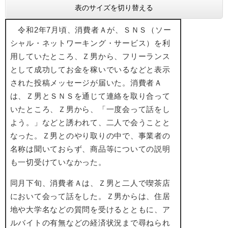
表のサイズを切り替える
令和2年7月頃、消費者Ａが、ＳＮＳ（ソー
シャル・ネットワーキング・サービス）を利
用していたところ、Ｚ男から、フリーランス
として成功してお金を稼いでいるなどと表示
された投稿メッセージが届いた。消費者Ａ
は、Ｚ男とＳＮＳを通じて連絡を取り合って
いたところ、Ｚ男から、「一度会って話をし
よう。」などと誘われて、二人で会うことと
なった。Ｚ男とのやり取りの中で、事業者の
名称は聞いておらず、商品等についての説明
も一切受けていなかった。
同月下旬、消費者Ａは、Ｚ男と二人で喫茶店
において会って話をした。Ｚ男からは、住居
地や大学名などの質問を受けるとともに、ア
ルバイトの有無などの経済状況まで尋ねられ