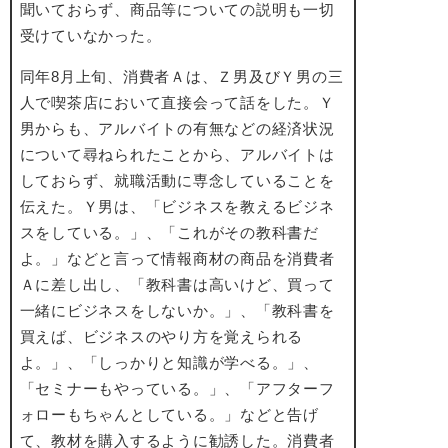
聞いておらず、商品等についての説明も一切
受けていなかった。
同年8月上旬、消費者Ａは、Ｚ男及びＹ男の三
人で喫茶店において直接会って話をした。Ｙ
男からも、アルバイトの有無などの経済状況
について尋ねられたことから、アルバイトは
しておらず、就職活動に専念していることを
伝えた。Ｙ男は、「ビジネスを教えるビジネ
スをしている。」、「これがその教科書だ
よ。」などと言って情報商材の商品を消費者
Ａに差し出し、「教科書は高いけど、買って
一緒にビジネスをしないか。」、「教科書を
買えば、ビジネスのやり方を覚えられる
よ。」、「しっかりと知識が学べる。」、
「セミナーもやっている。」、「アフターフ
ォローもちゃんとしている。」などと告げ
て、教材を購入するように勧誘した。消費者