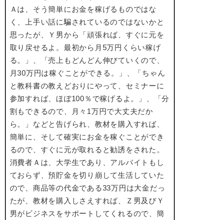
Ａは、そう簡単にお金を稼げるものではな
く、上手い話に騙されているのではないかと
思ったが、Ｙ男から「頑張れば、すぐに元を
取り戻せるよ。最初から月5万円くらい稼げ
る。」、「売上もどんどん伸びていくので、
月30万円は稼ぐことができる。」、「ちゃん
と教科書の教えどおりにやって、セミナーに
参加すれば、ほぼ100％で稼げるよ。」、「分
割もできるので、月々1万円で大丈夫だか
ら。」などと告げられ、教材を購入すれば、
簡単に、そして確実にお金を稼ぐことができ
るので、すぐに元が取れると勧誘をされた。
消費者Ａは、大学生であり、アルバイトもし
ておらず、預貯金を切り崩して生活していた
ので、商品等の代金である33万円は大金だっ
たが、教材を購入しさえすれば、Ｚ男及びＹ
男がビジネスをサポートしてくれるので、簡