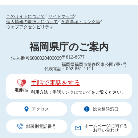
このサイトについて
サイトマップ
個人情報の取扱いについて
免責事項・リンク等
ウェブアクセシビリティ
福岡県庁のご案内
〒812-8577
法人番号6000020400009
福岡県福岡市博多区東公園7番7号
代表電話：092-651-1111
手話で電話をする
利用方法：
手話リンクについて
をご覧ください。
アクセス
総合相談窓口
ホームページに関する
部署別電話番号
お問い合わせ