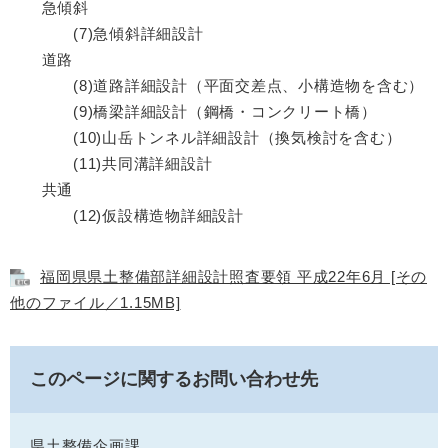
急傾斜
(7)急傾斜詳細設計
道路
(8)道路詳細設計（平面交差点、小構造物を含む）
(9)橋梁詳細設計（鋼橋・コンクリート橋）
(10)山岳トンネル詳細設計（換気検討を含む）
(11)共同溝詳細設計
共通
(12)仮設構造物詳細設計
福岡県県土整備部詳細設計照査要領 平成22年6月 [その
他のファイル／1.15MB]
このページに関するお問い合わせ先
県土整備企画課