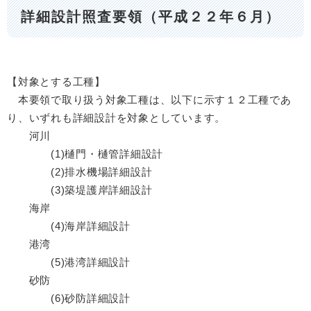
詳細設計照査要領（平成２２年６月）
【対象とする工種】
本要領で取り扱う対象工種は、以下に示す１２工種であ
り、いずれも詳細設計を対象としています。
河川
(1)樋門・樋管詳細設計
(2)排水機場詳細設計
(3)築堤護岸詳細設計
海岸
(4)海岸詳細設計
港湾
(5)港湾詳細設計
砂防
(6)砂防詳細設計