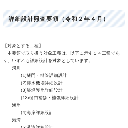
詳細設計照査要領（令和２年４月）
【対象とする工種】
本要領で取り扱う対象工種は、以下に示す１４工種であ
り、いずれも詳細設計を対象としています。
河川
(1)樋門・樋管詳細設計
(2)排水機場詳細設計
(3)築堤護岸詳細設計
(13)樋門補修・補強詳細設計
海岸
(4)海岸詳細設計
港湾
(5)港湾詳細設計