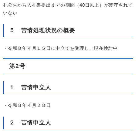
札公告から入札書提出までの期間（40日以上）が遵守されて
いない
５ 苦情処理状況の概要
・令和８年４月１５日に申立てを受理し、現在検討中
第2号
１ 苦情申立人
・令和８年４月２８日
２ 苦情申立人