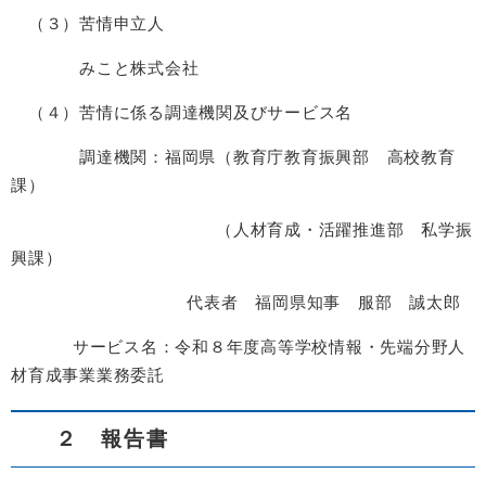
（３）苦情申立人
みこと株式会社
（４）苦情に係る調達機関及びサービス名
調達機関：福岡県（教育庁教育振興部 高校教育
課）
（人材育成・活躍推進部 私学振
興課）
代表者 福岡県知事 服部 誠太郎
サービス名：令和８年度高等学校情報・先端分野人
材育成事業業務委託
２ 報告書