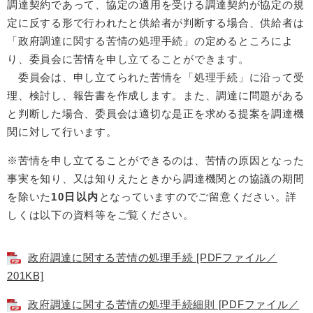
調達契約であって、協定の適用を受ける調達契約が協定の規
定に反する形で行われたと供給者が判断する場合、供給者は
「政府調達に関する苦情の処理手続」の定めるところによ
り、委員会に苦情を申し立てることができます。
委員会は、申し立てられた苦情を「処理手続」に沿って受
理、検討し、報告書を作成します。また、調達に問題がある
と判断した場合、委員会は適切な是正を求める提案を調達機
関に対して行います。
※苦情を申し立てることができるのは、苦情の原因となった
事実を知り、又は知りえたときから調達機関との協議の期間
を除いた
10日以内
となっていますのでご留意ください。詳
しくは以下の資料等をご覧ください。
政府調達に関する苦情の処理手続 [PDFファイル／
201KB]
政府調達に関する苦情の処理手続細則 [PDFファイル／