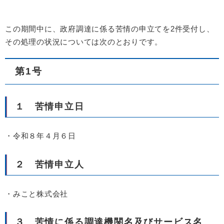
この期間中に、政府調達に係る苦情の申立てを2件受付し、
その処理の状況については次のとおりです。
第1号
１ 苦情申立日
・令和８年４月６日
２ 苦情申立人
・みこと株式会社
３ 苦情に係る調達機関名及びサービス名