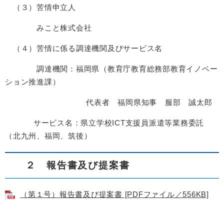
（３）苦情申立人
みこと株式会社
（４）苦情に係る調達機関及びサービス名
調達機関：福岡県（教育庁教育総務部教育イノベー
ション推進課）
代表者 福岡県知事 服部 誠太郎
サービス名：県立学校ICT支援員派遣等業務委託
（北九州、福岡、筑後）
２ 報告書及び提案書
（第１号）報告書及び提案書 [PDFファイル／556KB]