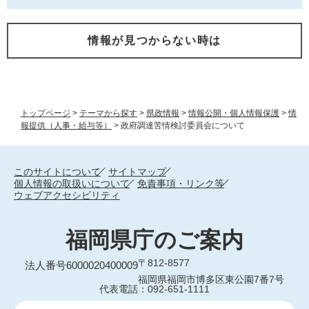
情報が見つからない時は
トップページ
>
テーマから探す
>
県政情報
>
情報公開・個人情報保護
>
情
報提供（人事・給与等）
>
政府調達苦情検討委員会について
このサイトについて
サイトマップ
個人情報の取扱いについて
免責事項・リンク等
ウェブアクセシビリティ
福岡県庁のご案内
〒812-8577
法人番号6000020400009
福岡県福岡市博多区東公園7番7号
代表電話：092-651-1111