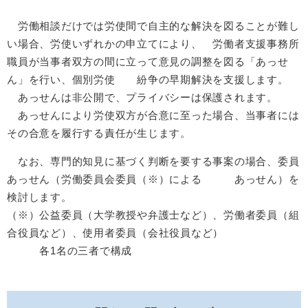
労働相談だけでは労使間で自主的な解決を図ることが難し
い場合、労使いずれかの申立てにより、 労働者支援事務所
職員が当事者双方の間に立って意見の調整を図る「あっせ
ん」を行い、個別労使 紛争の早期解決を支援します。
あっせんは非公開で、プライバシーは保護されます。
あっせんにより労使双方が合意に至った場合、当事者には
その合意を履行する責任が生じます。​
なお、専門的知見に基づく判断を要する事案の場合、委員
あっせん（労働委員会委員（※）による あっせん）を
検討します。
（※）公益委員（大学教授や弁護士など）、労働者委員（組
合役員など）、使用者委員（会社役員など）
各1名の三者で構成