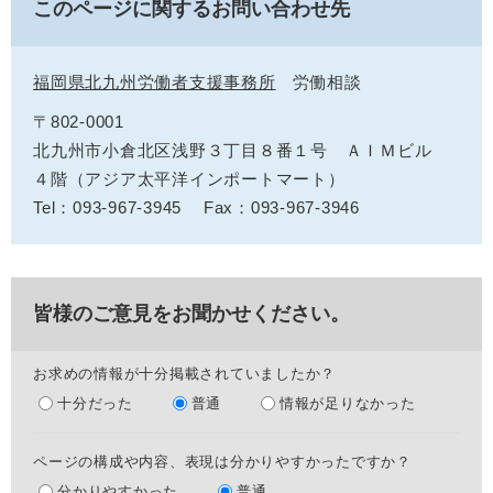
このページに関するお問い合わせ先
福岡県北九州労働者支援事務所
労働相談
〒802-0001
北九州市小倉北区浅野３丁目８番１号 ＡＩＭビル
４階（アジア太平洋インポートマート）
Tel：093-967-3945
Fax：093-967-3946
皆様のご意見をお聞かせください。
お求めの情報が十分掲載されていましたか？
十分だった
普通
情報が足りなかった
ページの構成や内容、表現は分かりやすかったですか？
分かりやすかった
普通