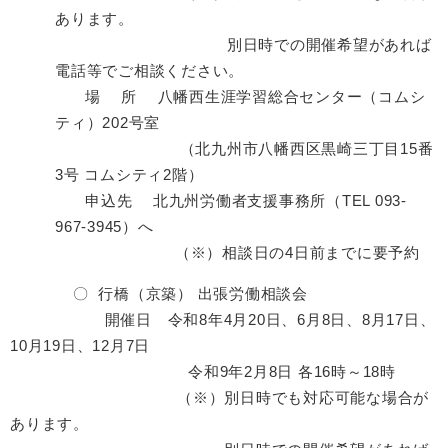
あります。
別日時での開催希望があれば
電話等でご相談ください。
場 所 八幡西生涯学習総合センター（コムシ
ティ）202号室
（北九州市八幡西区黒崎三丁目15番
3号 コムシティ2階）
申込先 北九州労働者支援事務所（TEL 093-
967-3945）へ
（※）相談日の4日前までに要予約
〇 行橋（京築） 出張労働相談会
開催日 令和8年4月20日、6月8日、8月17日、
10月19日、12月7日
令和9年2月8日 各16時～18時
（※）別日時でも対応可能な場合が
あります。