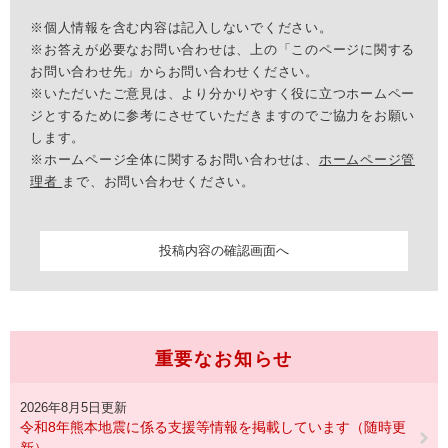
※個人情報を含む内容は記入しないでください。
※お答えが必要なお問い合わせは、上の「このページに関する
お問い合わせ先」からお問い合わせください。
※いただいたご意見は、より分かりやすく役に立つホームペー
ジとするために参考にさせていただきますのでご協力をお願い
します。
※ホームページ全体に関するお問い合わせは、
ホームページ管
理者
まで、お問い合わせください。
重要なお知らせ
2026年8月5日更新
令和8年熊本地震に係る支援等情報を掲載しています（随時更