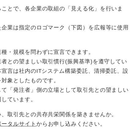
ることで、各企業の取組の「見える化」を行いま
た企業は指定のロゴマーク（下図）を広報等に使用
業種・規模を問わずに宣言できます。
者との望ましい取引慣行(振興基準)を遵守してい
宣言は社内のITシステム構築委託、清掃委託、設
を対象としたものです。
して「発注者」側の立場として取引先との望ましい
図しています。
い、取引先との共存共栄関係を築きませんか。
ポータルサイト
からお申し込みください。