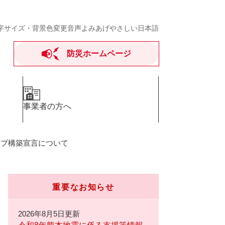
字サイズ・背景色変更
音声よみあげ
やさしい日本語
防災ホームページ
事業者の方へ
ップ構築宣言について
重要なお知らせ
2026年8月5日更新