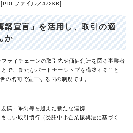
PDFファイル／472KB]
構築宣言」を活用し、取引の適
んか
サプライチェーンの取引先や価値創造を図る事業者
ことで、新たなパートナーシップを構築すること
表者の名前で宣言する国の制度です。
、
と規模・系列等を越えた新たな連携
望ましい取引慣行（受託中小企業振興法に基づく