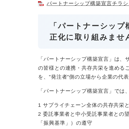
パートナーシップ構築宣言チラシ [
「パートナーシップ
正化に取り組みませ
「パートナーシップ構築宣言」は、
の皆様との連携・共存共栄を進める
を、”発注者”側の立場から企業の代
「パートナーシップ構築宣言」では
1 サプライチェーン全体の共存共栄
2 委託事業者と中小受託事業者との
「振興基準」）の遵守