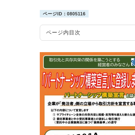
ページID：0805116
ページ内目次