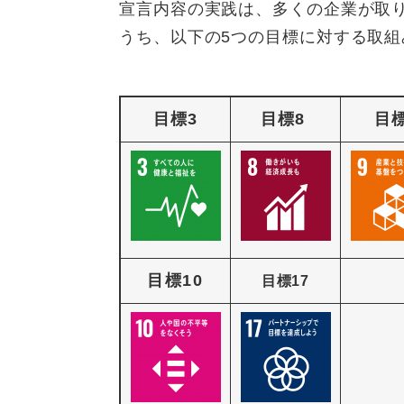
宣言内容の実践は、多くの企業が取り
うち、以下の5つの目標に対する取
目標3
目標8
目標
目標10
目標17