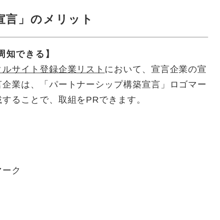
宣言」のメリット
周知できる
】
タルサイト登録企業リスト
において、宣言企業の宣
言企業は、「パートナーシップ構築宣言」ロゴマー
することで、取組をPRできます。
マーク
】