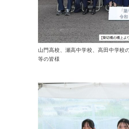
山門高校、瀬高中学校、高田中学校
等の皆様