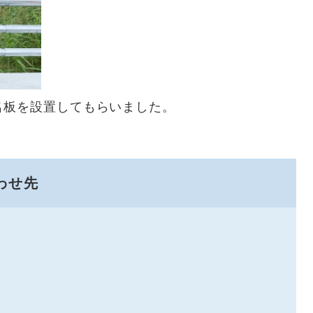
名板を設置してもらいました。
わせ先