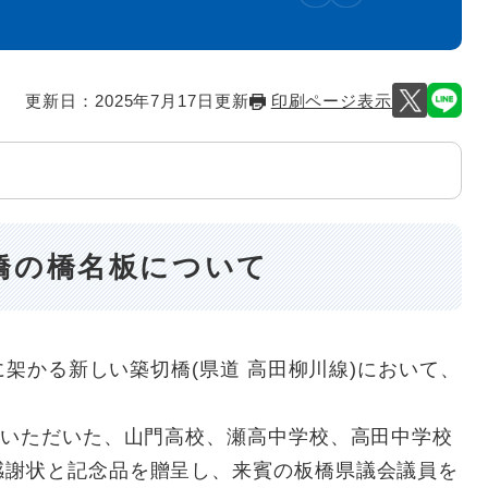
更新日：2025年7月17日更新
印刷ページ表示
橋の橋名板について
に架かる新しい築切橋(県道 高田柳川線)において、
ていただいた、山門高校、瀬高中学校、高田中学校
感謝状と記念品を贈呈し、来賓の板橋県議会議員を