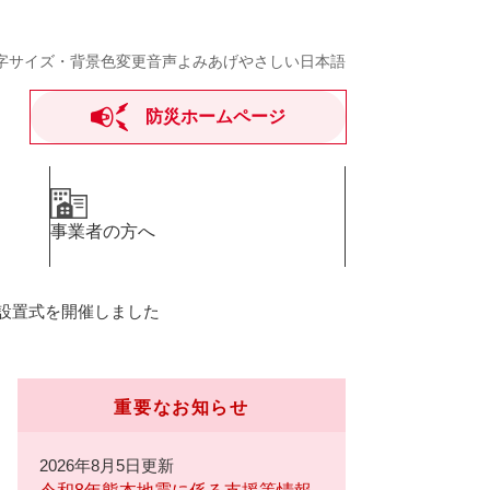
字サイズ・背景色変更
音声よみあげ
やさしい日本語
防災ホームページ
事業者の方へ
の設置式を開催しました
重要なお知らせ
2026年8月5日更新