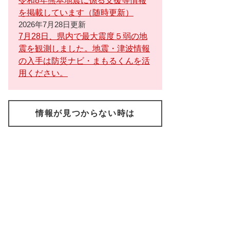
令和8年熊本地震に係る支援等情報
を掲載しています（随時更新）
2026年7月28日更新
7月28日、県内で最大震度５弱の地
震を観測しました。地震・津波情報
の入手は防災ナビ・まもるくんを活
用ください。
情報が見つからない時は