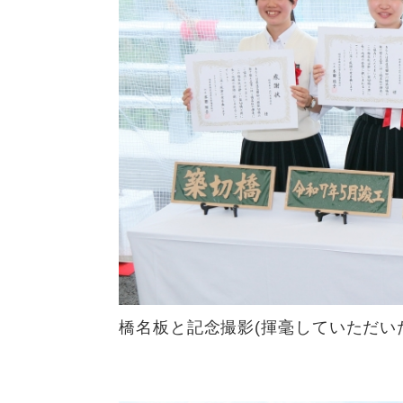
橋名板と記念撮影(揮毫していただい