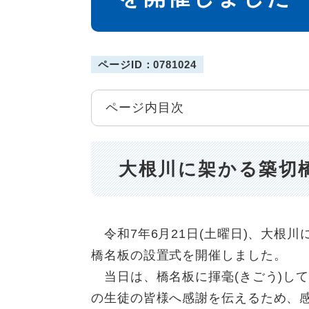
ページID：0781024
ページ内目次
大根川に架かる築切
令和7年6月21日(土曜日)、大根川
橋名板の設置式を開催しました。
当日は、橋名板に揮毫(きごう)し
の生徒の皆様へ感謝を伝えるため、