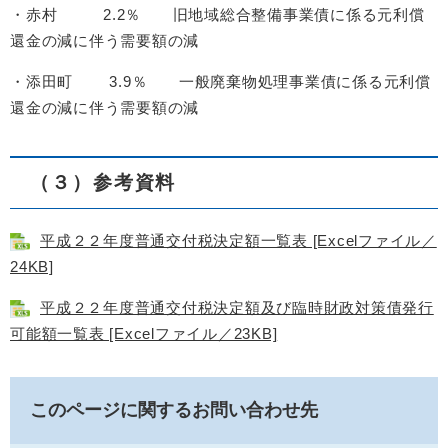
・赤村 2.2％ 旧地域総合整備事業債に係る元利償
還金の減に伴う需要額の減
・添田町 3.9％ 一般廃棄物処理事業債に係る元利償
還金の減に伴う需要額の減
（３）参考資料
平成２２年度普通交付税決定額一覧表 [Excelファイル／
24KB]
平成２２年度普通交付税決定額及び臨時財政対策債発行
可能額一覧表 [Excelファイル／23KB]
このページに関するお問い合わせ先