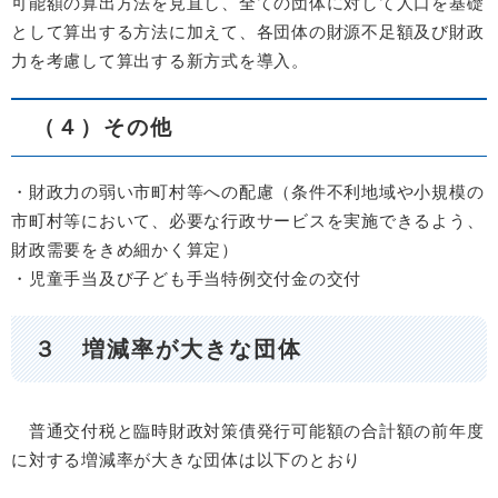
可能額の算出方法を見直し、全ての団体に対して人口を基礎
として算出する方法に加えて、各団体の財源不足額及び財政
力を考慮して算出する新方式を導入。
（４）その他
・財政力の弱い市町村等への配慮（条件不利地域や小規模の
市町村等において、必要な行政サービスを実施できるよう、
財政需要をきめ細かく算定）
・児童手当及び子ども手当特例交付金の交付
３ 増減率が大きな団体
普通交付税と臨時財政対策債発行可能額の合計額の前年度
に対する増減率が大きな団体は以下のとおり