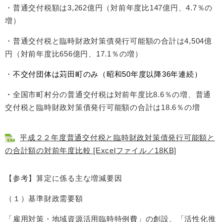
・普通交付税額は3,262億円（対前年度比147億円、4.7％の
増）
・普通交付税と臨時財政対策債発行可能額の合計は4,504億
円（対前年度比656億円、17.1％の増）
・
不交付団体は苅田町のみ（昭和50年度以降36年連続）
・
全国市町村分の普通交付税は対前年度比8.6％の増、普通
交付税と臨時財政対策債発行可能額の合計は18.6％の増
平成２２年度普通交付税と臨時財政対策債発行可能額と
の合計額の対前年度比較 [Excelファイル／18KB]
【参考】算定に係る主な増減要因
（１）基準財政需要額
「雇用対策・地域資源活用臨時特例費」の創設、「活性化推