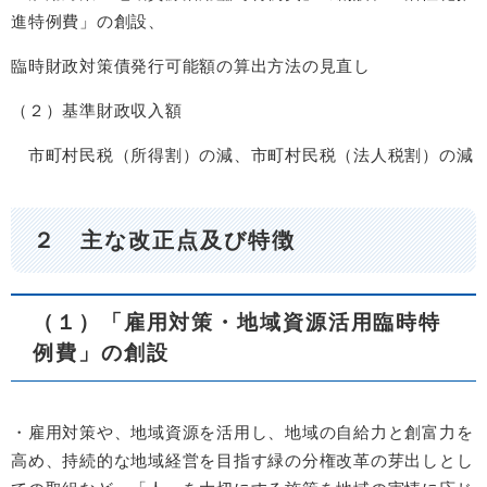
進特例費」の創設、
臨時財政対策債発行可能額の算出方法の見直し
（２）基準財政収入額
市町村民税（所得割）の減、市町村民税（法人税割）の減
２ 主な改正点及び特徴
（１）「雇用対策・地域資源活用臨時特
例費」の創設
・雇用対策や、地域資源を活用し、地域の自給力と創富力を
高め、持続的な地域経営を目指す緑の分権改革の芽出しとし