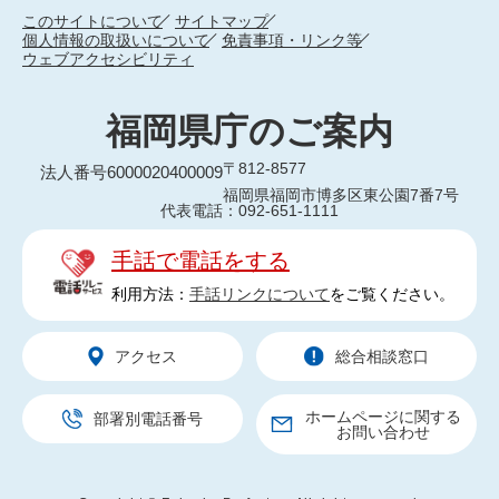
このサイトについて
サイトマップ
個人情報の取扱いについて
免責事項・リンク等
ウェブアクセシビリティ
福岡県庁のご案内
〒812-8577
法人番号6000020400009
福岡県福岡市博多区東公園7番7号
代表電話：092-651-1111
手話で電話をする
利用方法：
手話リンクについて
をご覧ください。
アクセス
総合相談窓口
ホームページに関する
部署別電話番号
お問い合わせ