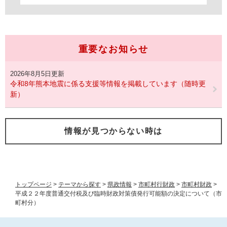
重要なお知らせ
2026年8月5日更新
令和8年熊本地震に係る支援等情報を掲載しています（随時更
新）
情報が見つからない時は
トップページ
>
テーマから探す
>
県政情報
>
市町村行財政
>
市町村財政
>
平成２２年度普通交付税及び臨時財政対策債発行可能額の決定について（市
町村分）