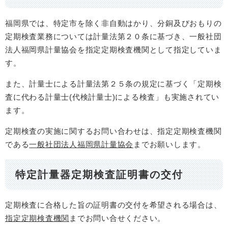
福岡県では、特定市を除く非自動はかり、分銅及びおもりの
定期検査業務については計量法第２０条に基づき、一般社団
法人福岡県計量協会を指定定期検査機関として指定していま
す。
また、計量士による計量法第２５条の規定に基づく「定期検
査に代わる計量士(代検計量士)による検査」も実施されてい
ます。
定期検査の実施に関するお問い合わせは、指定定期検査機関
である
一般社団法人福岡県計量協会
までお願いします。
特定計量器定期検査証明書の交付
定期検査に合格した旨の証明書の交付を希望される場合は、
指定定期検査機関
までお問い合せください。