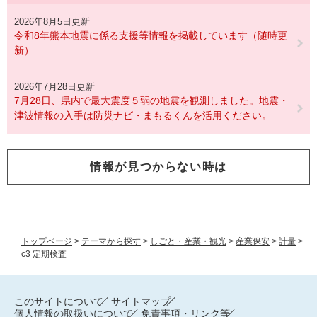
2026年8月5日更新
令和8年熊本地震に係る支援等情報を掲載しています（随時更
新）
2026年7月28日更新
7月28日、県内で最大震度５弱の地震を観測しました。地震・
津波情報の入手は防災ナビ・まもるくんを活用ください。
情報が見つからない時は
トップページ
>
テーマから探す
>
しごと・産業・観光
>
産業保安
>
計量
>
c3 定期検査
このサイトについて
サイトマップ
個人情報の取扱いについて
免責事項・リンク等