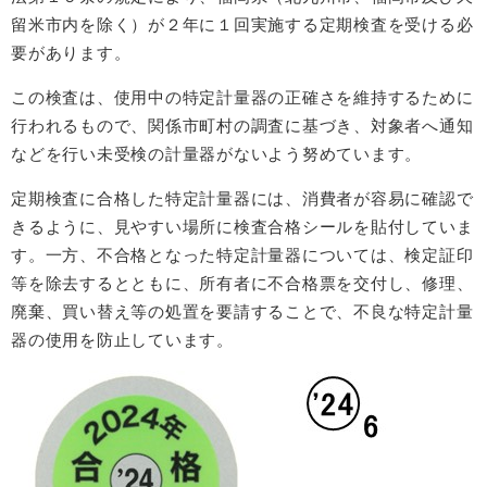
留米市内を除く）が２年に１回実施する定期検査を受ける必
要があります。
この検査は、使用中の特定計量器の正確さを維持するために
行われるもので、関係市町村の調査に基づき、対象者へ通知
などを行い未受検の計量器がないよう努めています。
定期検査に合格した特定計量器には、消費者が容易に確認で
きるように、見やすい場所に検査合格シールを貼付していま
す。一方、不合格となった特定計量器については、検定証印
等を除去するとともに、所有者に不合格票を交付し、修理、
廃棄、買い替え等の処置を要請することで、不良な特定計量
器の使用を防止しています。