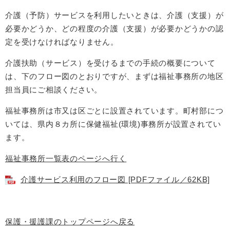
介護（予防）サービスを利用したいときは、介護（支援）が
必要かどうか、どの程度の介護（支援）が必要かどうかの認
定を受けなければなりません。
介護扶助（サービス）を受けるまでの手続の概要について
は、下のフロー図のとおりですが、まずは福祉事務所の地区
担当員にご相談ください。
福祉事務所は市又は区ごとに設置されています。町村部につ
いては、県内８カ所に保健福祉(環境)事務所が設置されてい
ます。
福祉事務所一覧表のページへ行く
介護サービス利用のフロー図 [PDFファイル／62KB]
保護・援護課のトップページへ戻る