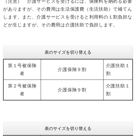
（注意） 介護サービスを受けるには、保険料を納める必要
がありますが、その費用は生活保護費（生活扶助）で補てん
します。また、介護サービスを受けると利用料の１割負担な
どが生じますが、その費用は介護扶助で負担します。
表のサイズを切り替える
第１号被保険
介護扶助１
介護保険９割
者
割
第２号被保険
介護扶助１
介護保険９割
者
割
表のサイズを切り替える