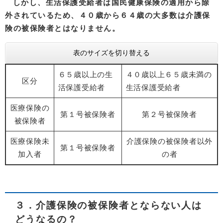
しかし、生活保護受給者は国民健康保険の適用から除
外されているため、
４０歳から６４歳の大多数は介護保
険の被保険者とはなりません。
表のサイズを切り替える
６５歳以上の生
４０歳以上６５歳未満の
区分
活保護受給者
生活保護受給者
医療保険の
第１号被保険者
第２号被保険者
被保険者
医療保険未
介護保険の被保険者以外
第１号被保険者
加入者
の者
３．介護保険の被保険者とならない人は
どうなるの？