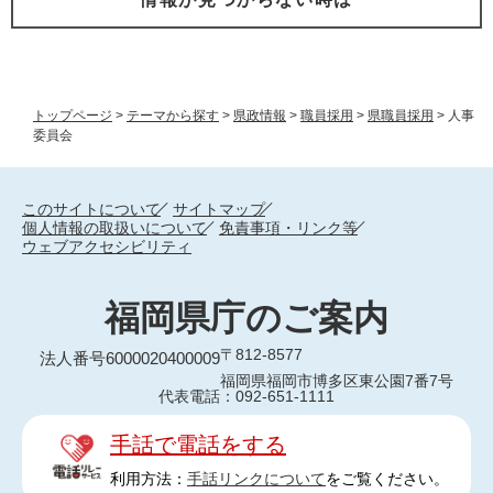
トップページ
>
テーマから探す
>
県政情報
>
職員採用
>
県職員採用
>
人事
委員会
このサイトについて
サイトマップ
個人情報の取扱いについて
免責事項・リンク等
ウェブアクセシビリティ
福岡県庁のご案内
〒812-8577
法人番号6000020400009
福岡県福岡市博多区東公園7番7号
代表電話：092-651-1111
手話で電話をする
利用方法：
手話リンクについて
をご覧ください。