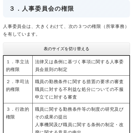
３．人事委員会の権限
人事委員会は、大きくわけて、次の３つの権限（所掌事務）
を有しています。
表のサイズを切り替える
１．準立法
法律又は条例に基づく事項に関する人事委
的権限
員会規則の制定
２．準司法
職員の勤務条件に関する措置の要求の審査
的権限
職員に対する不利益な処分についての不服
申立てに対する審査
３．行政的
職員に関する勤務条件等の制度の研究及び
権限
その成果の提出
人事機関及び職員に関する条例の制定・改
廃に関する意見の申出