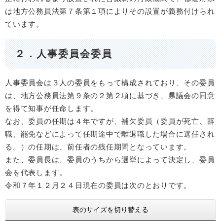
は地方公務員法第７条第１項によりその設置が義務付けられ
ています。
２．人事委員会委員
人事委員会は３人の委員をもって構成されており、その委員
は、地方公務員法第９条の２第２項に基づき、県議会の同意
を得て知事が任命します。
なお、委員の任期は４年ですが、補欠委員（委員が死亡、辞
職、罷免などによって任期途中で離退職した場合に選任され
る。）の任期は、前任者の残任期間となっています。
また、委員長は、委員のうちから選挙によって決定し、委員
会を代表します。
令和７年１２月２４日現在の委員は次のとおりです。
表のサイズを切り替える