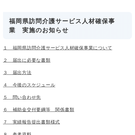
福岡県訪問介護サービス人材確保事
業 実施のお知らせ
１ 福岡県訪問介護サービス人材確保事業について
２ 届出に必要な書類
３ 届出方法
４ 今後のスケジュール
５ 問い合わせ先
６ 補助金交付要綱等 関係書類
７ 実績報告提出書類様式
８ 参考資料