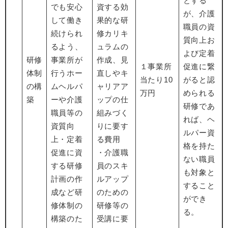
とする
でも安心
資する効
が、介護
して働き
果的な研
職員の資
続けられ
修カリキ
質向上お
るよう、
ュラムの
よび定着
研修
事業所が
作成、見
１事業所
促進に繋
体制
行うホー
直しやキ
当たり10
がると認
の構
ムヘルパ
ャリアア
万円
められる
築
ーや介護
ップの仕
研修であ
職員等の
組みづく
れば、ヘ
資質向
りに要す
ルパー資
上・定着
る費用
格を持た
促進に資
・介護職
ない職員
する研修
員のスキ
も対象と
計画の作
ルアップ
すること
成など研
のための
ができ
修体制の
研修等の
る。
構築のた
受講に要