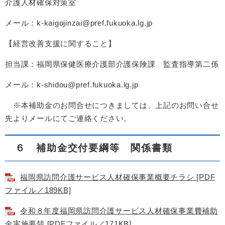
介護人材確保対策室
メール：k-kaigojinzai@pref.fukuoka.lg.jp
【経営改善支援に関すること】
担当課：福岡県保健医療介護部介護保険課 監査指導第二係
メール：k-shidou@pref.fukuoka.lg.jp
※本補助金のお問合せにつきましては、上記のお問い合せ
先よりメールにてご連絡ください。
６ 補助金交付要綱等 関係書類
福岡県訪問介護サービス人材確保事業概要チラシ [PDF
ファイル／189KB]
令和８年度福岡県訪問介護サービス人材確保事業費補助
金実施要領 [PDFファイル／171KB]