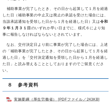
補助事業が完了したとき、その日から起算して１月を経過
した日（補助事業の中止又は廃止の承認を受けた場合には、
当該承認通知を受領した日から１月を経過した日）又は
令和
９年１月３１日
のいずれか早い日までに、様式６により知
事に報告しなければならないとされています。
なお、交付決定日より前に事業が完了した場合には、上述
の「補助事業が完了したとき、その日から起算して１月を経
過した日」を「交付決定通知を受領した日から１月を経過し
た日」と読み替えることとしておりますのでご留意くださ
い。
８ 参考資料
実施要綱（厚生労働省） [PDFファイル／243KB]