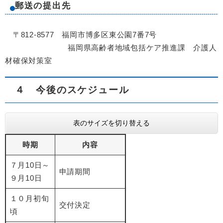
郵送の提出先
〒812-8577 福岡市博多区東公園7番7号
福岡県高齢者地域包括ケア推進課 介護人
材確保対策室
４ 今後のスケジュール
表のサイズを切り替える
時期
内容
７月10日～
申請期間
９月10日
１０月初旬
交付決定
頃