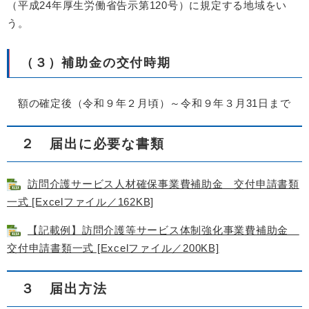
（平成24年厚生労働省告示第120号）に規定する地域をい
う。
（３）補助金の交付時期
額の確定後（令和９年２月頃）～令和９年３月31日まで
２ 届出に必要な書類
訪問介護サービス人材確保事業費補助金 交付申請書類
一式 [Excelファイル／162KB]
【記載例】訪問介護等サービス体制強化事業費補助金
交付申請書類一式 [Excelファイル／200KB]
３ 届出方法