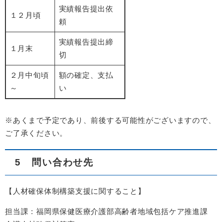
実績報告提出依
１２月頃
頼
実績報告提出締
１月末
切
２月中旬頃
額の確定、支払
～
い
※あくまで予定であり、前後する可能性がございますので、
ご了承ください。
5 問い合わせ先
【人材確保体制構築支援に関すること】
担当課：福岡県保健医療介護部高齢者地域包括ケア推進課