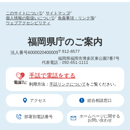
このサイトについて
サイトマップ
個人情報の取扱いについて
免責事項・リンク等
ウェブアクセシビリティ
福岡県庁のご案内
〒812-8577
法人番号6000020400009
福岡県福岡市博多区東公園7番7号
代表電話：092-651-1111
手話で電話をする
利用方法：
手話リンクについて
をご覧ください。
アクセス
総合相談窓口
ホームページに関する
部署別電話番号
お問い合わせ