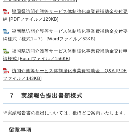
福岡県訪問介護等サービス体制強化事業費補助金交付要
綱 [PDFファイル／129KB]
福岡県訪問介護等サービス体制強化事業費補助金交付要
綱様式（様式1～7） [Wordファイル／53KB]
福岡県訪問介護等サービス体制強化事業費補助金交付申
請様式 [Excelファイル／156KB]
訪問介護等サービス体制強化事業費補助金 Q&A [PDF
ファイル／143KB]
７ 実績報告提出書類様式
※実績報告書の提出については、後ほどご案内いたします。
留意事項