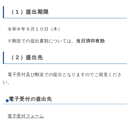
（１）提出期限
令和８年９月１０日（木）
※郵送での提出書類については、
当日消印有効
（２）提出先
電子受付及び郵送での提出となりますのでご留意くださ
い。
電子受付の提出先
電子受付フォーム