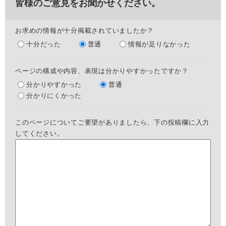
皆様のご意見をお聞かせください。
お求めの情報が十分掲載されていましたか？
十分だった
普通
情報が足りなかった
ページの構成や内容、表現は分かりやすかったですか？
分かりやすかった
普通
分かりにくかった
このページについてご要望がありましたら、下の投稿欄に入力
してください。