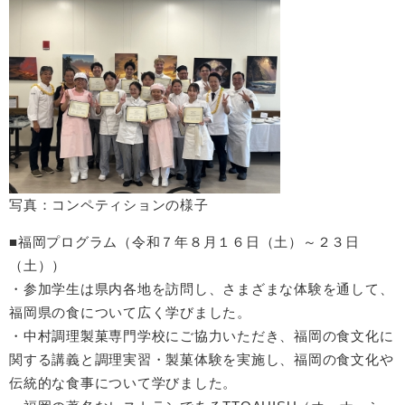
写真：コンペティションの様子​
■福岡プログラム（令和７年８月１６日（土）～２３日
（土））
・参加学生は県内各地を訪問し、さまざまな体験を通して、
福岡県の食について広く学びました。
​・中村調理製菓専門学校にご協力いただき、福岡の食文化に
関する講義と調理実習・製菓体験を実施し、福岡の食文化や
伝統的な食事について学びました。