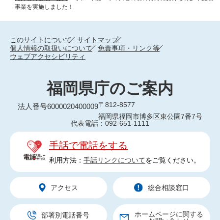
事業を実施しました！
このサイトについて
サイトマップ
個人情報の取扱いについて
免責事項・リンク等
ウェブアクセシビリティ
福岡県庁のご案内
〒812-8577
法人番号6000020400009
福岡県福岡市博多区東公園7番7号
代表電話：092-651-1111
手話で電話をする
利用方法：
手話リンクについて
をご覧ください。
アクセス
総合相談窓口
ホームページに関する
部署別電話番号