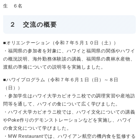
生 ６名
２ 交流の概要
■オリエンテーション（令和７年５月１０日（土））
・福岡県の参加者を対象に、ハワイと福岡県の関係やハワイ
の概況説明、海外勤務体験談の講義、福岡県の農林水産物、
渡航の準備についての説明等を実施しました。
■ハワイプログラム（令和７年６月１日（日）～８日
（日））
・参加学生はハワイ大学カピオラニ校での調理実習や産地訪
問等を通して、ハワイの食について広く学びました。
・ハワイ大学カピオラニ校では、ハワイ文化についての講義
やPoke作りのデモンストレーションなどを実施し、ハワイ
の食文化について学びました。
・MW Restaurantでは、ハワイアン航空の機内食を監修する