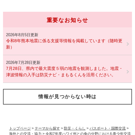
重要なお知らせ
2026年8月5日更新
令和8年熊本地震に係る支援等情報を掲載しています（随時更
新）
2026年7月28日更新
7月28日、県内で最大震度５弱の地震を観測しました。地震・
津波情報の入手は防災ナビ・まもるくんを活用ください。
情報が見つからない時は
トップページ
>
テーマから探す
>
防災・くらし
>
パスポート・国際交流
>
海外との交流・協力
>
令和7年度ハワイ州との食の分野における青少年交流