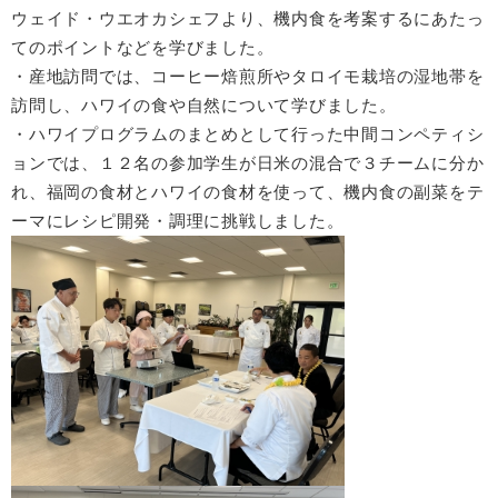
ウェイド・ウエオカシェフより、機内食を考案するにあたっ
てのポイントなどを学びました。
・産地訪問では、コーヒー焙煎所やタロイモ栽培の湿地帯を
訪問し、ハワイの食や自然について学びました。
・ハワイプログラムのまとめとして行った中間コンペティシ
ョンでは、１２名の参加学生が日米の混合で３チームに分か
れ、福岡の食材とハワイの食材を使って、機内食の副菜をテ
ーマにレシピ開発・調理に挑戦しました。