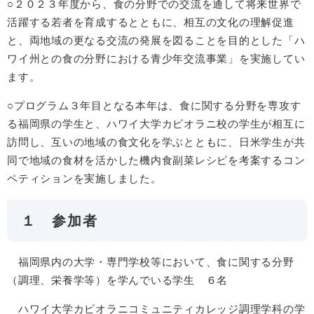
○２０２３年度から、食の分野での交流を通して将来世界で
活躍する若者を育成するとともに、相互の文化の理解促進
と、両地域の更なる交流の発展を図ることを目的とした「ハ
ワイ州との食の分野における青少年交流事業」を実施してい
ます。
○プログラム３年目となる本年は、食に関する分野を専攻す
る福岡県の学生と、ハワイ大学カピオラニ校の学生が相互に
訪問し、互いの地域の食文化を学ぶとともに、日米学生が共
同で地域の食材を活かした機内食副菜レシピを考案するコン
ペティションを実施しました。
１ 参加者
福岡県内の大学・専門学校等において、食に関する分野
（調理、栄養学等）を学んでいる学生 ６名
ハワイ大学カピオラニコミュニティカレッジ調理学科の学