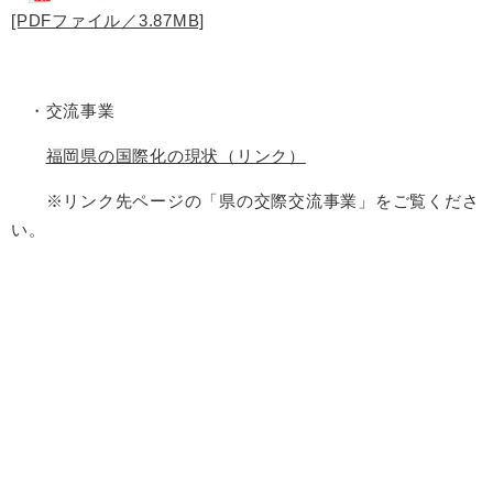
[PDFファイル／3.87MB]
・交流事業
福岡県の国際化の現状（リンク）
※リンク先ページの「県の交際交流事業」をご覧くださ
い。