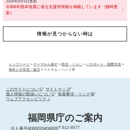
2026年8月5日更新
令和8年熊本地震に係る支援等情報を掲載しています（随時更
新）
情報が見つからない時は
トップページ
>
テーマから探す
>
防災・くらし
>
パスポート・国際交流
>
海外との交流・協力
>
ベトナム・ハノイ市
このサイトについて
サイトマップ
個人情報の取扱いについて
免責事項・リンク等
ウェブアクセシビリティ
福岡県庁のご案内
〒812-8577
法人番号6000020400009