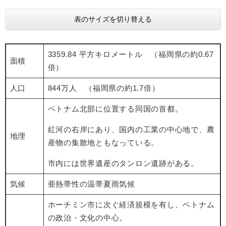
表のサイズを切り替える
3359.84 平方キロメートル （福岡県の約0.67
面積
倍）
人口
844万人 （福岡県の約1.7倍）
ベトナム北部に位置する同国の首都。
紅河の右岸にあり、国内の工業の中心地で、農
地理
産物の集散地ともなっている。
市内には世界遺産のタンロン遺跡がある。
気候
亜熱帯性の温帯夏雨気候
ホーチミン市に次ぐ経済規模を有し、ベトナム
の政治・文化の中心。