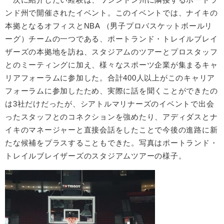
ンド州で開催されたイベント。このイベントでは、ナイキの
本拠となるオフィスとNBA （男子プロバスケットボールリ
ーグ）チームの一つである、ポートランド・トレイルブレイ
ザーズの本拠地を訪ね、スタジアムのツアーとプロスタッフ
とのミーティングに加え、様々なスポーツ企業が集まるキャ
リアフォーラムに参加した。合計400人以上がこのキャリア
フォーラムに参加したため、実際に話を聞くことができたの
は3社だけだったが、シアトルマリナーズのイベントで出会
ったスタッフとのコネクションを強めたり、アディダスとナ
イキのマネージャーと直接会話をしたことで今後の進路に新
たな候補をプラスすることもできた。写真はポートランド・
トレイルブレイザーズのスタジアムツアーの様子。