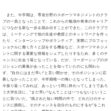
また、今学期は、専攻分野のスポーツマネジメントのクラ
ブの一員となったことで、これからの勉強や将来のキャリア
につながる新な一歩を踏み出すことができた。このクラブで
は、ミーティングで他の生徒や教授とのネットワークを作っ
たり、インターンシップやボランティア、実際にプロフェッ
ショナルに働く方々と話をする機会など、スポーツマネジメ
ントに関する重要な情報をシェアしたりするため、多くのチ
ャンスに出会う場となっている。だが、リーダーシップのポ
ジションの募集があったことを知っていたのにも関わら
ず、”自分にはまだ早い“と言い聞かせ、そのポジションに応
募しなかったことが、今学期唯一の悔いとなってしまった。
今振り返ってみれば、あっという間に終わってしまうであろ
う大学生活に、”まだ早い“なんてことは一つもないというこ
とに気づいた。”残された短い時間の中で、どれだけのチャ
ンスに挑戦し、そのチャンスを自分のものにするか”をこれ