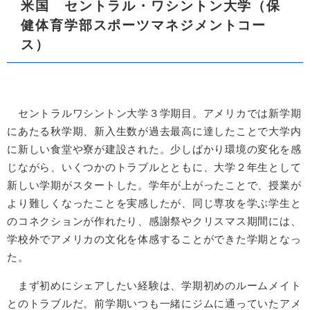
米国 セントラル・ワシントン大学
（保
健体育学部スポーツマネジメントコー
ス）
セントラルワシントン大学３学期目。アメリカでは新学期
にあたる秋学期、新入生数が過去最高に達したことで大学内
に新しい食堂や寮が建設された。少しばかり環境の変化を感
じながら、いくつかのトラブルとともに、大学２年生として
新しい学期がスタートした。学年が上がったことで、授業が
より難しくなったことを実感したが、同じ専攻を学ぶ学生と
のコネクションが作れたり、感謝祭やクリスマス期間には、
学校外でアメリカの文化を体感することができた学期となっ
た。
まず初めにシェアしたい経験は、学期初めのルームメイト
とのトラブルだ。前学期いつも一緒にジムに通っていたアメ