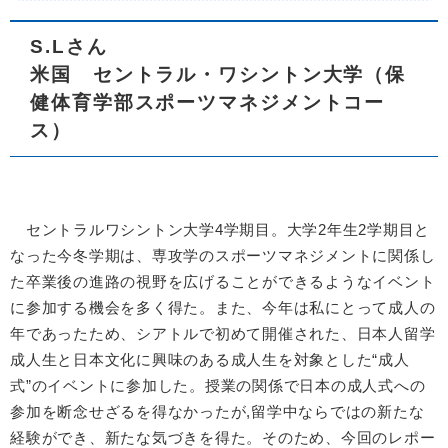
S.Lさん
米国 セントラル・ワシントン大学
（保
健体育学部スポーツマネジメントコー
ス）
セントラルワシントン大学4学期目。大学2年生2学期目と
なった今冬学期は、専攻学のスポーツマネジメントに関係し
た卒業後の進路の視野を広げることができるようなイベント
に参加する機会を多く得た。また、今年は私にとって成人の
年であったため、シアトルで初めて開催された、日本人留学
成人生と日本文化に興味のある成人生を対象とした“成人
式”のイベントに参加した。授業の関係で日本の成人式への
参加を断念せざるを得なかったが,留学中ならではの新たな
経験ができ、新たな気づきを得た。そのため、今回のレポー