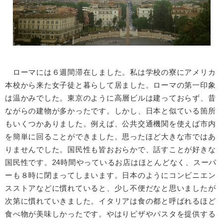
ローマには６週間滞在しました。私は学校の寮にアメリカ
本校から来た女子徒と暮らして居ました。ローマの第⼀印象
は温かみでした。東京のように⾼層ビルは建っておらず、昔
ながらの建物が多かったです。しかし、日本と似ている箇所
もいくつかありました。例えば、公共交通機関を使えば市内
を簡単に回ることができました。思ったほど大きな市ではあ
りませんでした。国民性も皆おおらかで、話すことが好きな
国民性です。24時間やっているお店はほとんどなく、スーパ
ーも８時に閉まってしまいます。日本のようにコンビニエン
スストアなどに慣れていると、少し不便だなと思いましたが
次第に慣れていきました。イタリアは食の都と呼ばれるほど
食べ物が美味しかったです。やはりピザやパスタを提供する