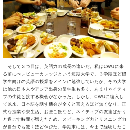
そして３つ目は、英語力の成長の違いだ。私はCWUに来
る前にべレビューカレッジという短期大学で、３学期ほど留
学生向けの英語の授業をメインに勉強していたが、その大学
は他の日本人やアジア出身の留学生も多く、あまりネイティ
ブの生徒と接する機会がなかった。しかし、CWUに編入し
て以来、日本語を話す機会が全くと言えるほど無くなり、正
式な授業や寮生活、お昼ご飯など、ネイティブの友達ばかり
と過ごす時間が増えたため、スピーキング力とリスニング力
が自分でも驚くほど伸びた。学期末には、今まで経験したこ