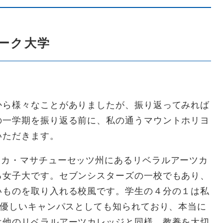
ーク大学
ら様々なことがありましたが、振り返ってみれば
の一学期を振り返る前に、私の通うマウントホリヨ
いただきます。
eは、アメリカ・マサチューセッツ州にあるリベラルアーツカ
る女子大です。セブンシスターズの一校でもあり、
いものを取り入れる校風です。学生の４分の１は私
も優しいキャンパスとしても知られており、本当に
は他のリベラルアーツカレッジと同様、教養を大切