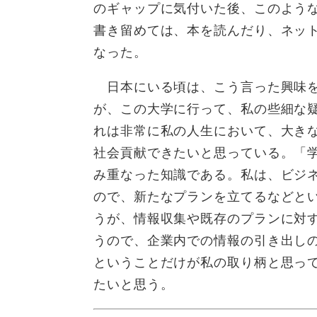
のギャップに気付いた後、このよう
書き留めては、本を読んだり、ネッ
なった。
日本にいる頃は、こう言った興味を
が、この大学に行って、私の些細な
れは非常に私の人生において、大き
社会貢献できたいと思っている。「
み重なった知識である。私は、ビジ
ので、新たなプランを立てるなどと
うが、情報収集や既存のプランに対
うので、企業内での情報の引き出し
ということだけが私の取り柄と思ってい
たいと思う。