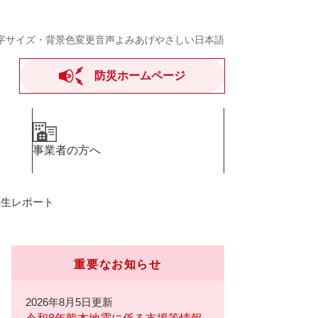
字サイズ・背景色変更
音声よみあげ
やさしい日本語
防災ホームページ
事業者の方へ
学生レポート
重要なお知らせ
2026年8月5日更新