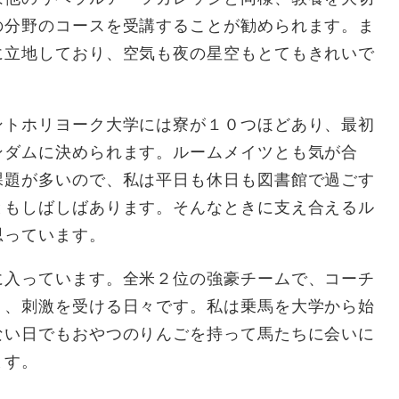
の分野のコースを受講することが勧められます。ま
に立地しており、空気も夜の星空もとてもきれいで
トホリヨーク大学には寮が１０つほどあり、最初
ンダムに決められます。ルームメイツとも気が合
課題が多いので、私は平日も休日も図書館で過ごす
ともしばしばあります。そんなときに支え合えるル
思っています。
入っています。全米２位の強豪チームで、コーチ
く、刺激を受ける日々です。私は乗馬を大学から始
ない日でもおやつのりんごを持って馬たちに会いに
ます。