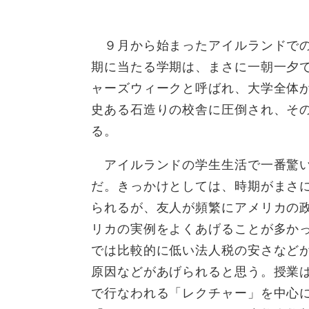
９月から始まったアイルランドでの大学生
期に当たる学期は、まさに一朝一夕
ャーズウィークと呼ばれ、大学全体
史ある石造りの校舎に圧倒され、その
る。
アイルランドの学生生活で一番驚い
だ。きっかけとしては、時期がまさ
られるが、友人が頻繁にアメリカの
リカの実例をよくあげることが多か
では比較的に低い法人税の安さなど
原因などがあげられると思う。授業
で行なわれる「レクチャー」を中心