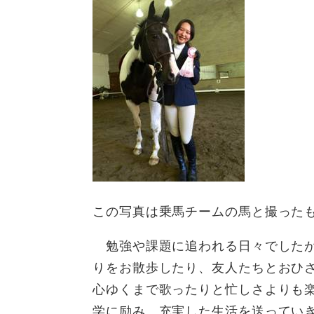
この写真は乗馬チームの馬と撮った
勉強や課題に追われる日々でしたが
りをお散歩したり、友人たちとおひ
心ゆくまで歌ったりと忙しさよりも
学に励み、充実した生活を送ってい