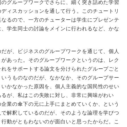
制のグループワークでさらに、細く突き詰めた学習
のディスカッションを通して行う。このチュートリ
異なるので、一方のチューターは学生にプレゼンテ
は、学生同士の討論をメインに行われるなど、かな
だが、ビジネスのグループワークを通じて、個人
とがあった。そのグループワークというのは、レク
それをサポートする論文を分けられたグループごと
というものなのだが、なかなか、そのグループサー
くいかなかった原因を、個人主義的な国民性のせい
あるが、私はこの失敗に対し、非常に興味がわい
の企業の傘下の元に上手にまとめていくか、という
人で解釈しているのだが、そのような論理を学びつ
と行動がともわないのが面白いと思ったからだ。こ