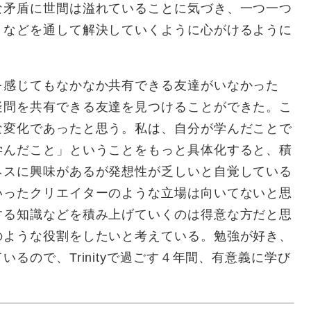
な矛盾に世間は溢れていることに気づき、一つ一つ
トなどを通して解決していくように心がけるように
感じてもなかなか共有できる友達がいなかった
疑問を共有できる友達を見つけることができた。こ
な変化であったと思う。私は、自分が学んだことで
学んだこと」ということをもっと具体化すると、積
ネスに興味があるが発想性が乏しいと自覚している
いったクリエイターのような立場は向いてないと思
する知識などを積み上げていくのは得意な方だと思
のような役割をしたいと考えている。勉強が好き、
るので、Trinityで過ごす４年間、有意義に学び