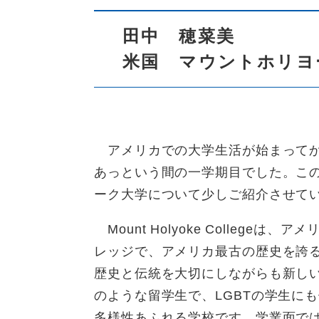
田中 穂菜美
米国 マウントホリヨ
アメリカでの大学生活が始まってか
あっという間の一学期目でした。こ
ーク大学について少しご紹介させて
Mount Holyoke Colleg
レッジで、アメリカ最古の歴史を誇
歴史と伝統を大切にしながらも新し
のような留学生で、LGBTの学生に
多様性あふれる学校です。学業面で