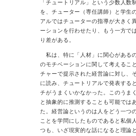
「チュートリアル」という少数人数
を、チューター（専任講師）と学生
アルではチューターの指導が大きく
ーションを行わせたり、もう一方で
り差がある。
私は、特に「人材」に関心があるの
のモチベーションに関して考えるこ
チャーで提示された経営論に対し、
に読み、チュートリアルで発表する
チがうまくいかなかった。このうま
と抽象的に推測することも可能では
た。経営論というのは人をどう一つ
ことを学問にしたものであると私個
つも、いざ現実的な話になると理論