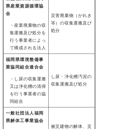
県産業資源循環協
会
災害廃棄物（がれき
等）の収集運搬及び
・産業廃棄物の収
処分
集運搬及び処分を
行う事業者によっ
て構成される法人
福岡県環境整備事
業協同組合連合会
し尿・浄化槽汚泥の
・し尿の収集運搬
収集運搬及び処分
又は浄化槽の清掃
を行う事業者の協
同組合
一般社団法人福岡
県解体工事業協会
被災建物の解体、災