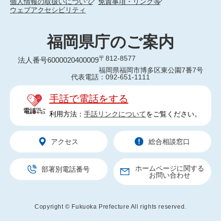
個人情報の取扱いについて
免責事項・リンク等
ウェブアクセシビリティ
福岡県庁のご案内
〒812-8577
法人番号6000020400009
福岡県福岡市博多区東公園7番7号
代表電話：092-651-1111
手話で電話をする
利用方法：
手話リンクについて
をご覧ください。
アクセス
総合相談窓口
ホームページに関する
部署別電話番号
お問い合わせ
Copyright © Fukuoka Prefecture All rights reserved.