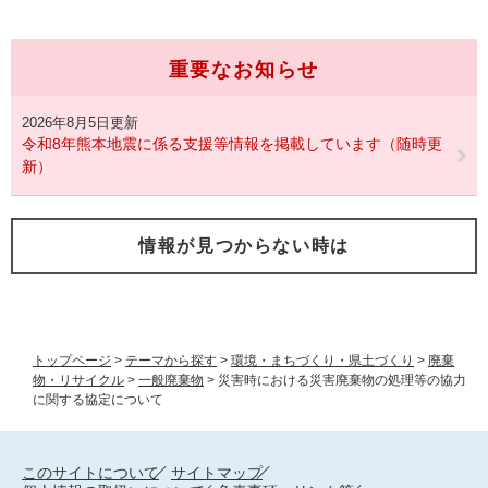
重要なお知らせ
2026年8月5日更新
令和8年熊本地震に係る支援等情報を掲載しています（随時更
新）
情報が見つからない時は
トップページ
>
テーマから探す
>
環境・まちづくり・県土づくり
>
廃棄
物・リサイクル
>
一般廃棄物
>
災害時における災害廃棄物の処理等の協力
に関する協定について
このサイトについて
サイトマップ