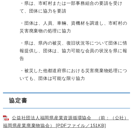
・県は、市町村または一部事務組合の要請を受け
て、団体に協力を要請
・団体は、人員、車輛、資機材を調達し、市町村の
災害廃棄物の処理に協力
・県は、県内の被災、復旧状況等について団体に情
報提供し、団体は、協力可能な会員の状況を県に報
告
・被災した他都道府県における災害廃棄物処理につ
いても、団体は可能な限り協力
協定書
公益社団法人福岡県産業資源循環協会 （前：（公社）
福岡県産業廃棄物協会） [PDFファイル／151KB]