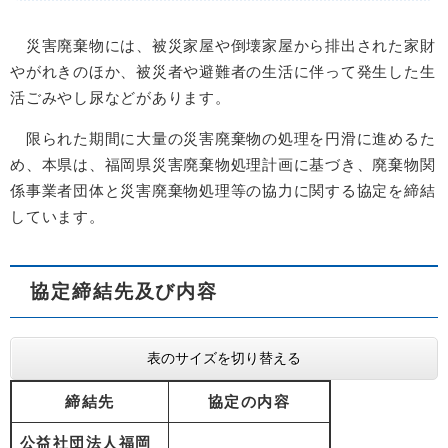
災害廃棄物には、被災家屋や
倒壊家屋から排出された家財
やがれきのほか、被災者や避難者の生活に伴って発生した生
活ごみやし尿など
があります。
限られた期間に大量の災害廃棄物の処理を円滑に進めるた
め
、本県は、福岡県災害廃棄物処理計画に基づき、廃棄物関
係事業者団体と
災害廃棄物処理等の
協力に関する協定を締結
しています。
協定締結先及び内容
表のサイズを切り替える
締結先
協定の内容
公益社団法人福岡