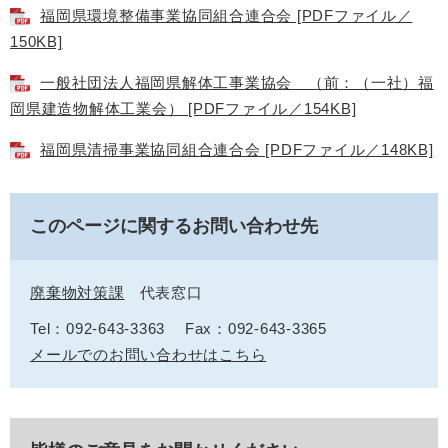
福岡県環境整備事業協同組合連合会 [PDFファイル／
150KB]
一般社団法人福岡県解体工事業協会 （前：（一社）福
岡県建造物解体工業会） [PDFファイル／154KB]
福岡県清掃事業協同組合連合会 [PDFファイル／148KB]
このページに関するお問い合わせ先
廃棄物対策課
代表窓口
Tel：092-643-3363
Fax：092-643-3365
メールでのお問い合わせはこちら