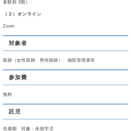
多駅前 3階）
（２）オンライン
Zoom
対象者
医師（女性医師、男性医師）、病院管理者等
参加費
無料
託児
先着順 対象：未就学児