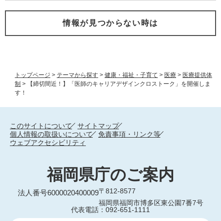
情報が見つからない時は
トップページ
>
テーマから探す
>
健康・福祉・子育て
>
医療
>
医療提供体
制
>
【締切間近！】「医師のキャリアデザインクロストーク」を開催しま
す！
このサイトについて
サイトマップ
個人情報の取扱いについて
免責事項・リンク等
ウェブアクセシビリティ
福岡県庁のご案内
〒812-8577
法人番号6000020400009
福岡県福岡市博多区東公園7番7号
代表電話：092-651-1111