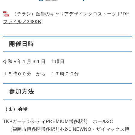
（チラシ）医師のキャリアデザインクロストーク [PDF
ファイル／348KB]
開催日時
令和８年１月３１日 土曜日
１５時００分 から １７時００分
参加方法
（１）会場
TKPガーデンシティPREMIUM博多駅前 ホール3C
（福岡市博多区博多駅前4-2-1 NEWNO・ザイマックス博