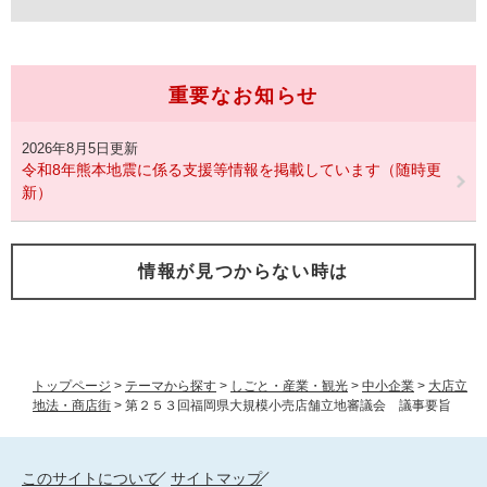
重要なお知らせ
2026年8月5日更新
令和8年熊本地震に係る支援等情報を掲載しています（随時更
新）
情報が見つからない時は
トップページ
>
テーマから探す
>
しごと・産業・観光
>
中小企業
>
大店立
地法・商店街
>
第２５３回福岡県大規模小売店舗立地審議会 議事要旨
このサイトについて
サイトマップ