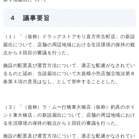
４ 議事要旨
（１）「（仮称）ドラッグストアモリ直方市古町店」の新設
届出について、店舗の周辺地域における生活環境の保持の観
点から３回目の審議を行った。
施設の配置及び運営方法について、適正な配慮がなされてい
るものと認め、当該届出について大規模小売店舗立地法第８
条第４項の意見はなし、として答申することとした。
（２）「（仮称）ラ・ムー行橋東大橋店（仮称）釣具のポイ
ント東大橋店」の新設届出について、店舗の周辺地域におけ
る生活環境の保持の観点から１回目の審議を行った。
施設の配置及び運営方法について、適正な配慮がなされてい