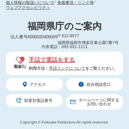
個人情報の取扱いについて
免責事項・リンク等
ウェブアクセシビリティ
福岡県庁のご案内
〒812-8577
法人番号6000020400009
福岡県福岡市博多区東公園7番7号
代表電話：092-651-1111
手話で電話をする
利用方法：
手話リンクについて
をご覧ください。
アクセス
総合相談窓口
ホームページに関する
部署別電話番号
お問い合わせ
Copyright © Fukuoka Prefecture All rights reserved.