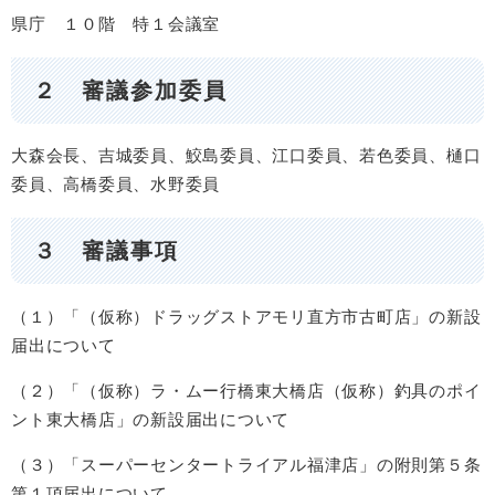
県庁 １０階 特１会議室
２ 審議参加委員
大森会長、吉城委員、鮫島委員、江口委員、若色委員、樋口
委員、高橋委員、水野委員
３ 審議事項
（１）「（仮称）ドラッグストアモリ直方市古町店」の新設
届出について
（２）「（仮称）ラ・ムー行橋東大橋店（仮称）釣具のポイ
ント東大橋店」の新設届出について
（３）「スーパーセンタートライアル福津店」の附則第５条
第１項届出について