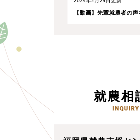
2024年2月29日更新
【動画】先輩就農者の声
就農相