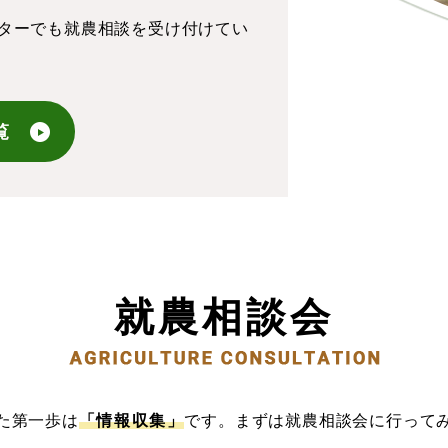
ターでも就農相談を受け付けてい
覧
就農相談会
た第一歩は
「情報収集」
です。
まずは就農相談会に行って