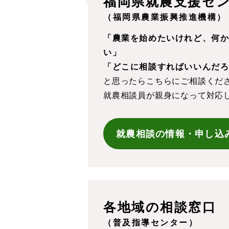
福岡県就農支援セ
（福岡県農業振興推進機構）
「農業を始めたいけれど、
何
い」
「どこに相談すればいいんだ
と思ったらこちらにご相談くだ
就農相談員が親身になって対応
就農相談の情報・申し込
各地域の相談窓口
（普及指導センター）