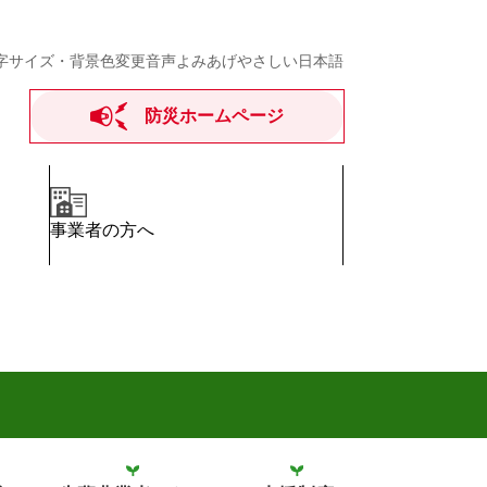
字サイズ・背景色変更
音声よみあげ
やさしい日本語
防災ホームページ
事業者の方へ