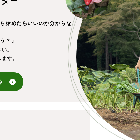
ンター
から始めたらいいのか分からな
ろう？」
さい。
します。
み