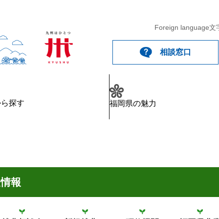
Foreign language
文
相談窓口
から探す
福岡県の魅力
農情報