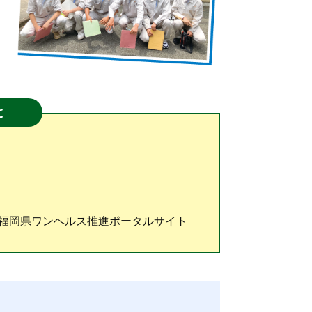
と
| 福岡県ワンヘルス推進ポータルサイト