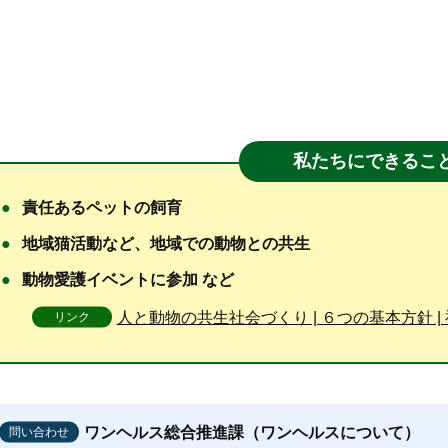
私たちにできるこ
責任あるペットの飼育
地域猫活動など、地域での動物との共生
動物愛護イベントに参加 など
人と動物の共生社会づくり | ６つの基本⽅針 
リンク
ワンヘルス総合推進課（ワンヘルスについて）
問い合わせ