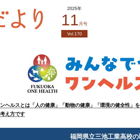
2025年
11
月号
Vol.170
ンヘルスとは「人の健康」「動物の健康」「環境の健全性」を
考え方です
福岡県立三池工業高校の