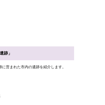
遺跡」
跡に営まれた市内の遺跡を紹介します。
ジ