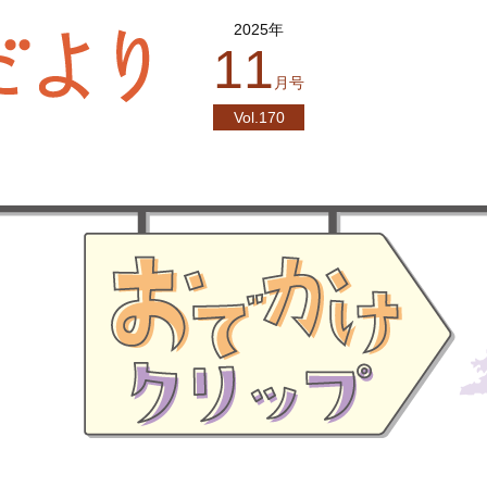
2025年
11
月号
Vol.170