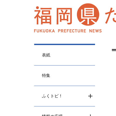
表紙
特集
ふくトピ！