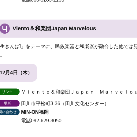
Viento＆和楽団Japan Marvelous
生きんば!」をテーマに、民族楽器と和楽器が融合した他では
。
12月4日（木）
Ｖｉｅｎｔｏ＆和楽団Ｊａｐａｎ Ｍａｒｖｅｌｏｕ
リンク
田川市平松町3-36（田川文化センター）
場所
MIN-ON福岡
問い合わせ
電話092-629-3050