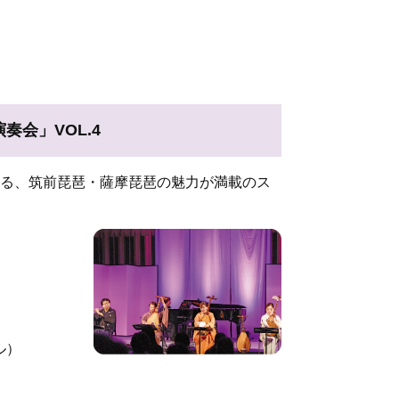
会」VOL.4
る、筑前琵琶・薩摩琵琶の魅力が満載のス
ル）