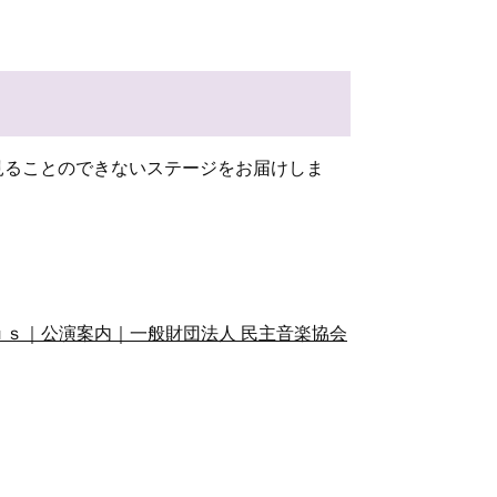
見ることのできないステージをお届けしま
ｓ｜公演案内｜一般財団法人 民主音楽協会