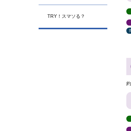
TRY！スマソる？
約