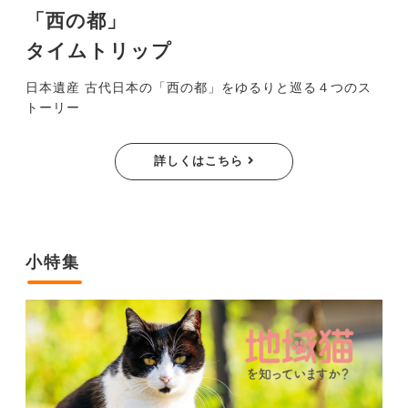
「西の都」
タイムトリップ
日本遺産 古代日本の「西の都」を
ゆるりと巡る４つのス
トーリー
詳しくはこちら
小特集