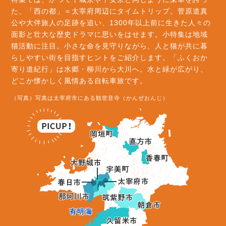
た、「西の都」＝太宰府周辺にタイムトリップ。菅原道真
公や大伴旅人の足跡を追い、1300年以上前に生きた人々の
面影と壮大な歴史ドラマに思いをはせます。小特集は地域
猫活動に注目。小さな命を見守りながら、人と猫が共に暮
らしやすい街を目指すヒントをご紹介します。「ふくおか
寄り道紀行」は水郷・柳川から大川へ。水と緑が広がり、
どこか懐かしく風情ある自転車旅です。
（写真）写真は太宰府市にある観世音寺（かんぜおんじ）