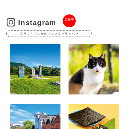
更新中
Instagram
!!
グラフふくおかのインスタグラムへ