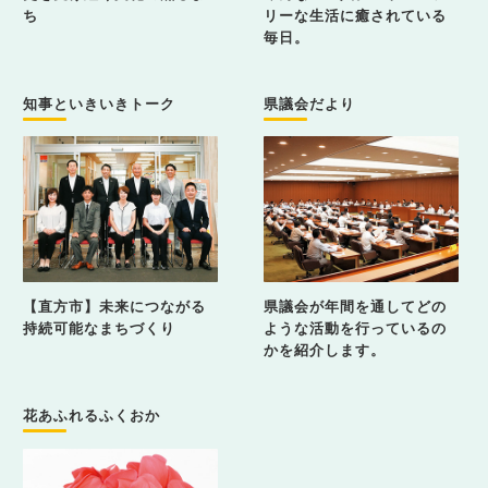
ち
リーな生活に癒されている
毎日。
知事といきいきトーク
県議会だより
【直方市】未来につながる
県議会が年間を通してどの
持続可能なまちづくり
ような活動を行っているの
かを紹介します。
花あふれるふくおか