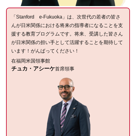
「Stanford e-Fukuoka」は、次世代の若者の皆さ
んが日米関係における将来の指導者になることを支
援する教育プログラムです。将来、受講した皆さん
が日米関係の担い手として活躍することを期待して
います！がんばってください！
在福岡米国領事館
チュカ・アシーケ
首席領事