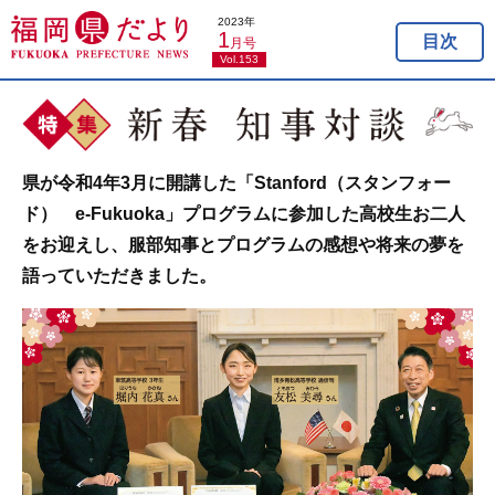
2023年
1
目次
月号
Vol.153
県が令和4年3月に開講した「Stanford（スタンフォー
ド） e-Fukuoka」プログラムに参加した高校生お二人
をお迎えし、服部知事とプログラムの感想や将来の夢を
語っていただきました。