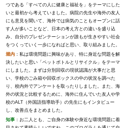
つである「すべての人に健康と福祉を」をテーマにした
いと最初から考えていました。病院の先生や海外の友人
にも意見を聞いて、海外では病気のこともオープンに話
す人が多いことなど、日本の考え方との違いを盛り込
み、自分のプレゼンテーションが誰もが生きやすい社会
をつくっていく一歩になればと思い、取り組みました。
堀内
：私は環境問題に興味があり、特に身近な問題を解
決したいと思い「ペットボトルとリサイクル」をテーマ
にしました。まずは分別回収の現状認識が大事だと思
い、学校のごみ箱や回収ボックスの中の状況を調べた
り、校内外でアンケートを取ったりしました。また、海
外の状況と比較するために、海外に住んでいた友人や学
校のALT（外国語指導助手）の先生にもインタビュー
し、改善点をまとめました。
知事
：お二人とも、ご自身の体験や身近な環境問題に着
目されて素晴らしいですね。このプログラムを通じて自