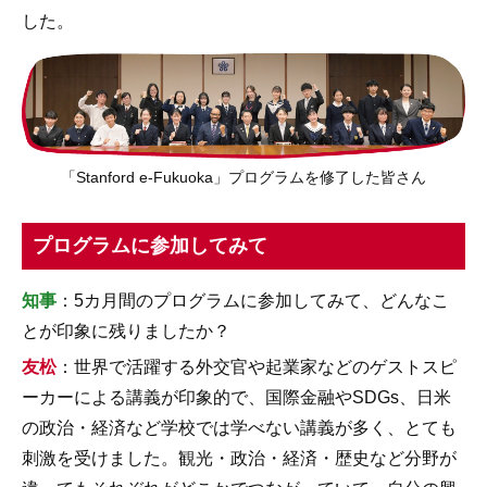
した。
「Stanford e-Fukuoka」プログラムを修了した皆さん
プログラムに参加してみて
知事
：5カ月間のプログラムに参加してみて、どんなこ
とが印象に残りましたか？
友松
：世界で活躍する外交官や起業家などのゲストスピ
ーカーによる講義が印象的で、国際金融やSDGs、日米
の政治・経済など学校では学べない講義が多く、とても
刺激を受けました。観光・政治・経済・歴史など分野が