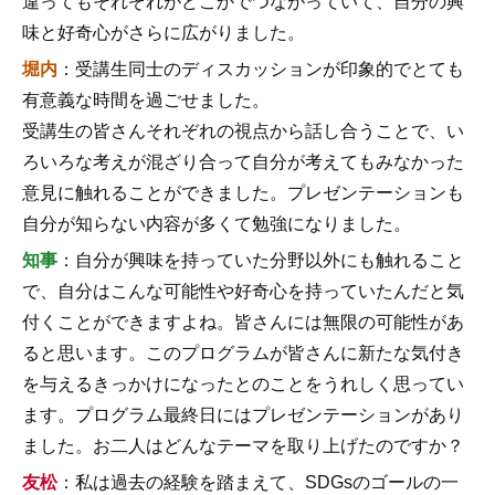
違ってもそれぞれがどこかでつながっていて、自分の興
味と好奇心がさらに広がりました。
堀内
：受講生同士のディスカッションが印象的でとても
有意義な時間を過ごせました。
受講生の皆さんそれぞれの視点から話し合うことで、い
ろいろな考えが混ざり合って自分が考えてもみなかった
意見に触れることができました。プレゼンテーションも
自分が知らない内容が多くて勉強になりました。
知事
：自分が興味を持っていた分野以外にも触れること
で、自分はこんな可能性や好奇心を持っていたんだと気
付くことができますよね。皆さんには無限の可能性があ
ると思います。このプログラムが皆さんに新たな気付き
を与えるきっかけになったとのことをうれしく思ってい
ます。プログラム最終日にはプレゼンテーションがあり
ました。お二人はどんなテーマを取り上げたのですか？
友松
：私は過去の経験を踏まえて、SDGsのゴールの一