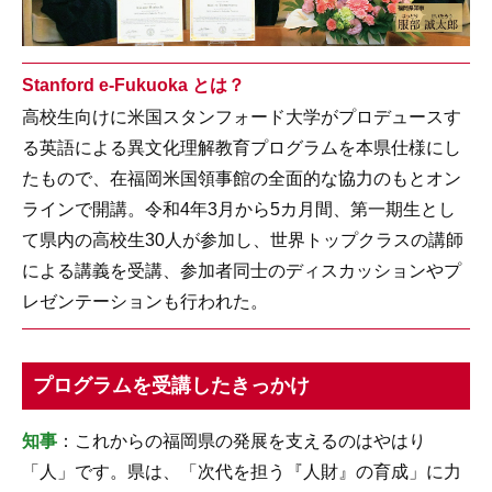
Stanford e-Fukuoka とは？
高校生向けに米国スタンフォード大学がプロデュースす
る英語による異文化理解教育プログラムを本県仕様にし
たもので、在福岡米国領事館の全面的な協力のもとオン
ラインで開講。令和4年3月から5カ月間、第一期生とし
て県内の高校生30人が参加し、世界トップクラスの講師
による講義を受講、参加者同士のディスカッションやプ
レゼンテーションも行われた。
プログラムを受講したきっかけ
知事
：これからの福岡県の発展を支えるのはやはり
「人」です。県は、「次代を担う『人財』の育成」に力