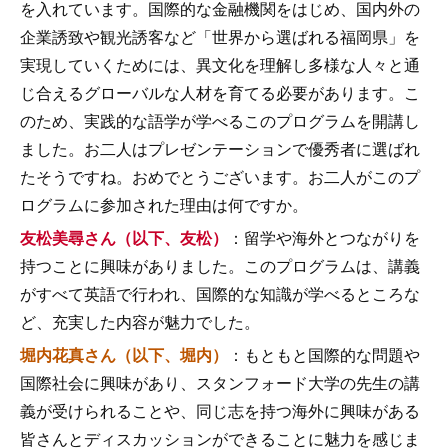
を入れています。国際的な金融機関をはじめ、国内外の
企業誘致や観光誘客など「世界から選ばれる福岡県」を
実現していくためには、異文化を理解し多様な人々と通
じ合えるグローバルな人材を育てる必要があります。こ
のため、実践的な語学が学べるこのプログラムを開講し
ました。お二人はプレゼンテーションで優秀者に選ばれ
たそうですね。おめでとうございます。お二人がこのプ
ログラムに参加された理由は何ですか。
友松美尋さん（以下、友松）
：留学や海外とつながりを
持つことに興味がありました。このプログラムは、講義
がすべて英語で行われ、国際的な知識が学べるところな
ど、充実した内容が魅力でした。
堀内花真さん（以下、堀内）
：もともと国際的な問題や
国際社会に興味があり、スタンフォード大学の先生の講
義が受けられることや、同じ志を持つ海外に興味がある
皆さんとディスカッションができることに魅力を感じま