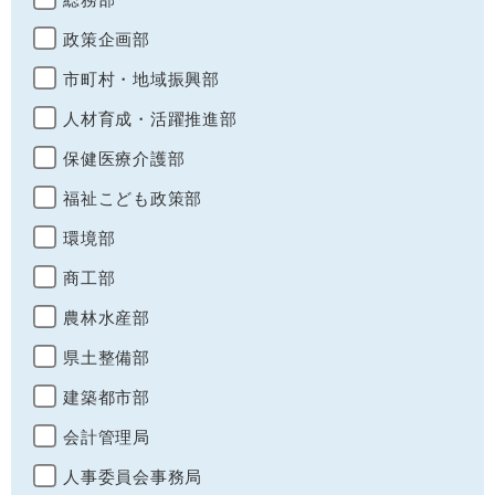
政策企画部
市町村・地域振興部
人材育成・活躍推進部
保健医療介護部
福祉こども政策部
環境部
商工部
農林水産部
県土整備部
建築都市部
会計管理局
人事委員会事務局