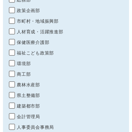
政策企画部
市町村・地域振興部
人材育成・活躍推進部
保健医療介護部
福祉こども政策部
環境部
商工部
農林水産部
県土整備部
建築都市部
会計管理局
人事委員会事務局