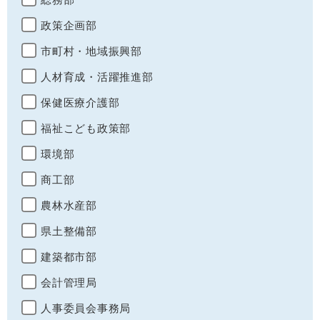
政策企画部
市町村・地域振興部
人材育成・活躍推進部
保健医療介護部
福祉こども政策部
環境部
商工部
農林水産部
県土整備部
建築都市部
会計管理局
人事委員会事務局