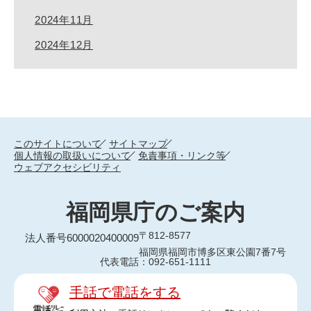
2024年11月
2024年12月
このサイトについて
サイトマップ
個人情報の取扱いについて
免責事項・リンク等
ウェブアクセシビリティ
福岡県庁のご案内
〒812-8577
法人番号6000020400009
福岡県福岡市博多区東公園7番7号
代表電話：092-651-1111
手話で電話をする