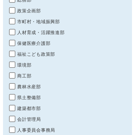
政策企画部
市町村・地域振興部
人材育成・活躍推進部
保健医療介護部
福祉こども政策部
環境部
商工部
農林水産部
県土整備部
建築都市部
会計管理局
人事委員会事務局