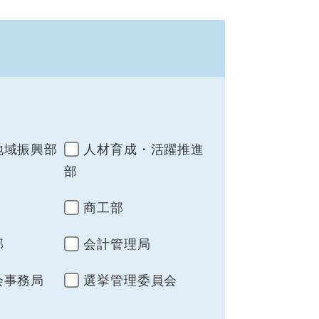
地域振興部
人材育成・活躍推進
部
商工部
部
会計管理局
会事務局
選挙管理委員会