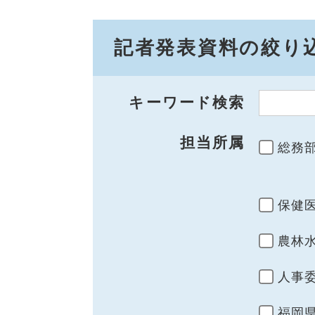
記者発表資料の絞り
キーワード検索
担当所属
総務
保健
農林
人事
福岡