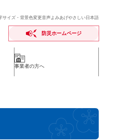
字サイズ・背景色変更
音声よみあげ
やさしい日本語
防災ホームページ
事業者の方へ