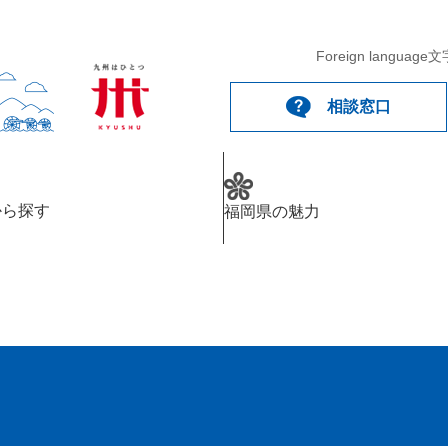
Foreign language
文
相談窓口
から探す
福岡県の魅力