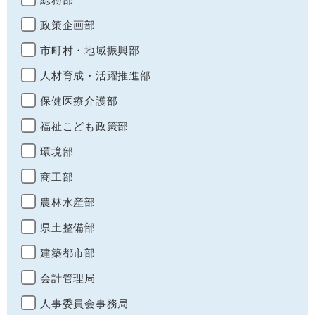
政策企画部
市町村・地域振興部
人材育成・活躍推進部
保健医療介護部
福祉こども政策部
環境部
商工部
農林水産部
県土整備部
建築都市部
会計管理局
人事委員会事務局