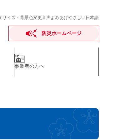
字サイズ・背景色変更
音声よみあげ
やさしい日本語
防災ホームページ
事業者の方へ