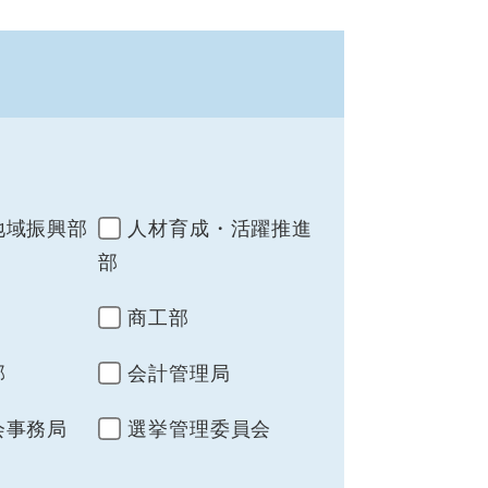
地域振興部
人材育成・活躍推進
部
商工部
部
会計管理局
会事務局
選挙管理委員会