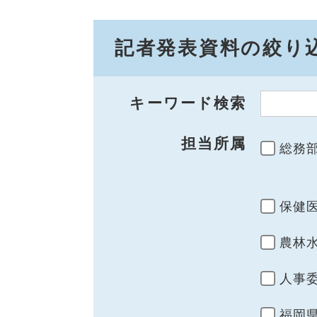
記者発表資料の絞り
キーワード検索
担当所属
総務
保健
農林
人事
福岡