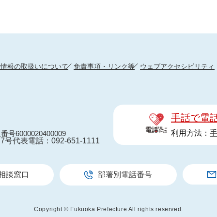
人情報の取扱いについて
免責事項・リンク等
ウェブアクセシビリティ
手話で電
利用方法：
番号6000020400009
7号
代表電話：092-651-1111
相談窓口
部署別電話番号
Copyright © Fukuoka Prefecture All rights reserved.