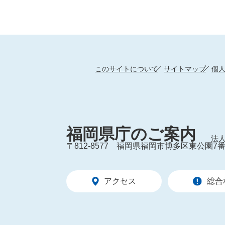
このサイトについて
サイトマップ
個
福岡県庁のご案内
法人
〒812-8577
福岡県福岡市博多区東公園7番
アクセス
総合