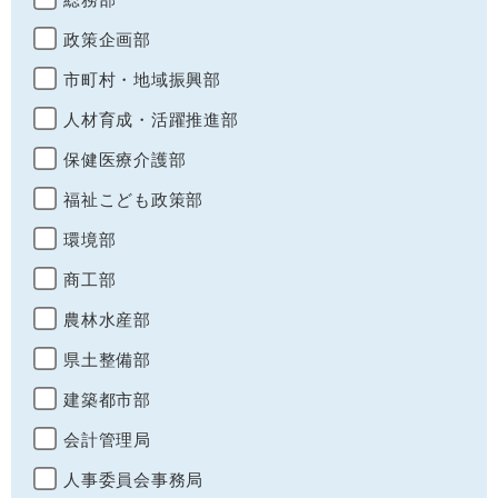
政策企画部
市町村・地域振興部
人材育成・活躍推進部
保健医療介護部
福祉こども政策部
環境部
商工部
農林水産部
県土整備部
建築都市部
会計管理局
人事委員会事務局