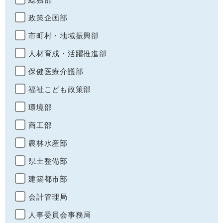
政策企画部
市町村・地域振興部
人材育成・活躍推進部
保健医療介護部
福祉こども政策部
環境部
商工部
農林水産部
県土整備部
建築都市部
会計管理局
人事委員会事務局