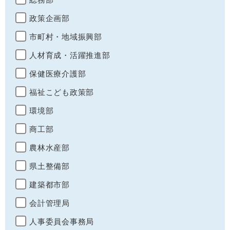
政策企画部
市町村・地域振興部
人材育成・活躍推進部
保健医療介護部
福祉こども政策部
環境部
商工部
農林水産部
県土整備部
建築都市部
会計管理局
人事委員会事務局