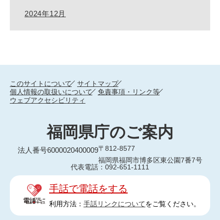
2024年12月
このサイトについて
サイトマップ
個人情報の取扱いについて
免責事項・リンク等
ウェブアクセシビリティ
福岡県庁のご案内
〒812-8577
法人番号6000020400009
福岡県福岡市博多区東公園7番7号
代表電話：092-651-1111
手話で電話をする
利用方法：
手話リンクについて
をご覧ください。