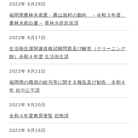
2022年
9月28日
福岡県農林水産業・農山漁村の動向 －令和３年度
農林水産白書－
農林水産政策課
2022年
9月27日
生活衛生課関連資格試験問題及び解答（クリーニング
師）令和４年度
生活衛生課
2022年
9月21日
福岡県の職員の給与等に関する報告及び勧告 令和４
年
給与公平課
2022年
9月20日
令和４年度教育便覧
総務課
2022年
9月16日