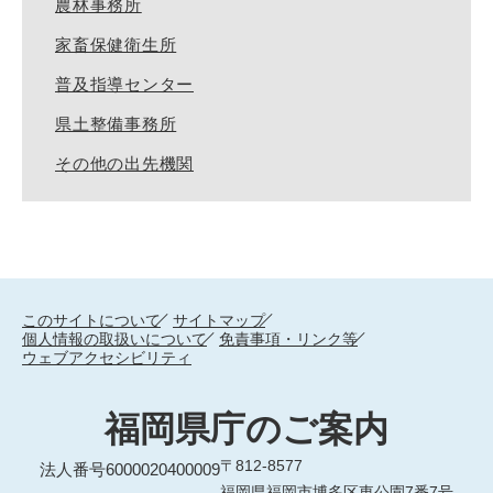
農林事務所
家畜保健衛生所
普及指導センター
県土整備事務所
その他の出先機関
このサイトについて
サイトマップ
個人情報の取扱いについて
免責事項・リンク等
ウェブアクセシビリティ
福岡県庁のご案内
〒812-8577
法人番号6000020400009
福岡県福岡市博多区東公園7番7号