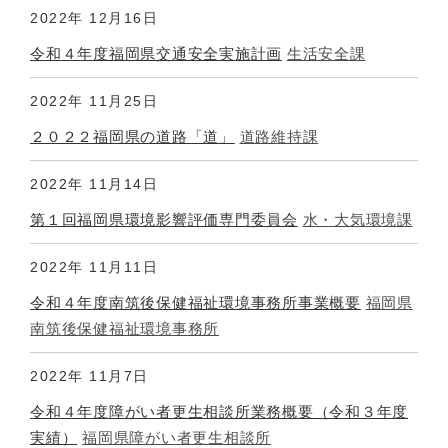
2022年
12月16日
令和４年度福岡県交通安全実施計画
生活安全課
2022年
11月25日
２０２２福岡県の道路「道」
道路維持課
2022年
11月14日
第１回福岡県環境影響評価専門委員会
水・大気環境課
2022年
11月11日
令和４年度南筑後保健福祉環境事務所事業概要
福岡県
南筑後保健福祉環境事務所
2022年
11月7日
令和４年度障がい者更生相談所業務概要（令和３年度
実績）
福岡県障がい者更生相談所