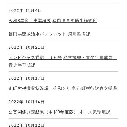
2022年
11月4日
令和3年度 事業概要
福岡県食肉衛生検査所
福岡県流域治水パンフレット
河川整備課
2022年
10月21日
アンビシャス通信 ９６号
私学振興・青少年育成局
青少年育成課
2022年
10月17日
市町村税徴収状況調 令和３年度
市町村行財政支援課
2022年
10月14日
公害関係測定結果（令和3年度版）
水・大気環境課
2022年
10月12日