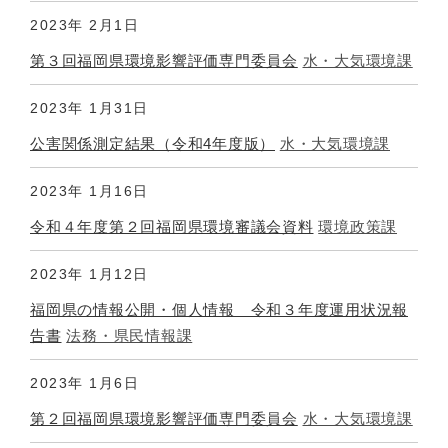
2023年
2月1日
第３回福岡県環境影響評価専門委員会
水・大気環境課
2023年
1月31日
公害関係測定結果（令和4年度版）
水・大気環境課
2023年
1月16日
令和４年度第２回福岡県環境審議会資料
環境政策課
2023年
1月12日
福岡県の情報公開・個人情報 令和３年度運用状況報
告書
法務・県民情報課
2023年
1月6日
第２回福岡県環境影響評価専門委員会
水・大気環境課