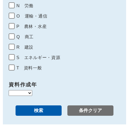
N 労働
O 運輸・通信
P 農林・水産
Q 商工
R 建設
S エネルギー・資源
T 資料一般
資料作成年