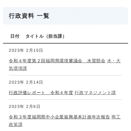
行政資料 一覧
日付
タイトル
担当課
2023年
2月15日
令和４年度第２回福岡県環境審議会 水質部会
水・大
気環境課
2023年
2月14日
行政評価レポート 令和４年度
行政マネジメント課
2023年
2月6日
令和３年度福岡県中小企業振興基本計画年次報告
商工
政策課