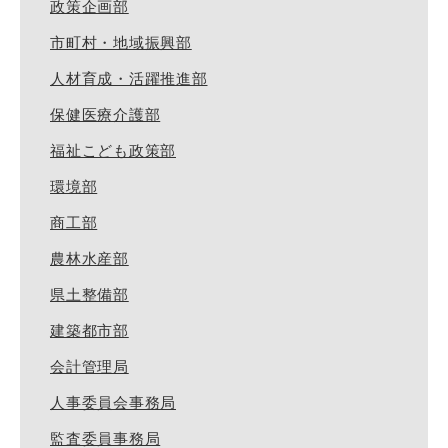
政策企画部
市町村・地域振興部
人材育成・活躍推進部
保健医療介護部
福祉こども政策部
環境部
商工部
農林水産部
県土整備部
建築都市部
会計管理局
人事委員会事務局
監査委員事務局