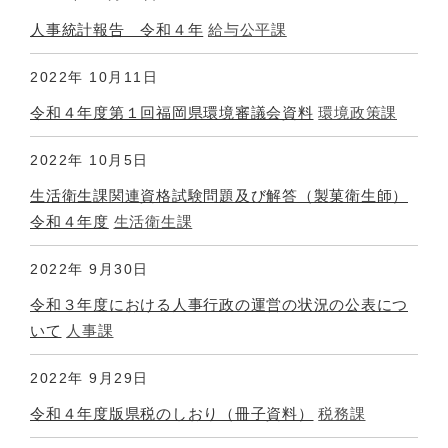
人事統計報告 令和４年
給与公平課
2022年
10月11日
令和４年度第１回福岡県環境審議会資料
環境政策課
2022年
10月5日
生活衛生課関連資格試験問題及び解答（製菓衛生師）
令和４年度
生活衛生課
2022年
9月30日
令和３年度における人事行政の運営の状況の公表につ
いて
人事課
2022年
9月29日
令和４年度版県税のしおり（冊子資料）
税務課