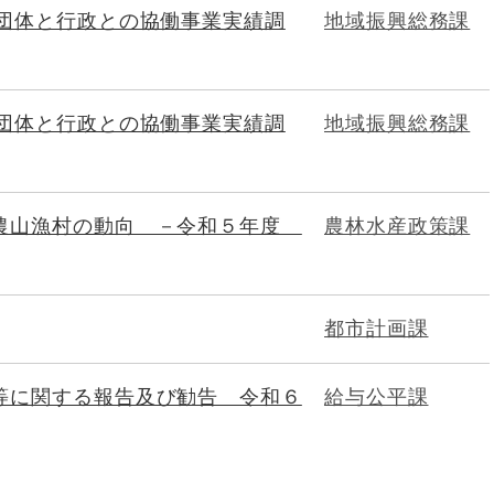
ア団体と行政との協働事業実績調
地域振興総務課
ア団体と行政との協働事業実績調
地域振興総務課
農山漁村の動向 －令和５年度
農林水産政策課
都市計画課
等に関する報告及び勧告 令和６
給与公平課