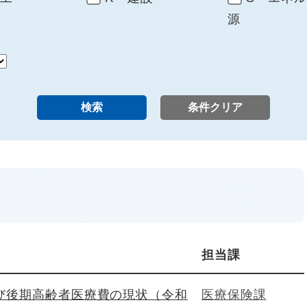
源
担当課
び後期高齢者医療費の現状（令和
医療保険課