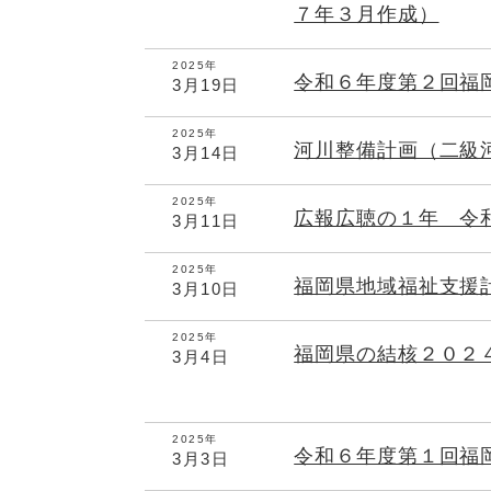
７年３月作成）
2025年
令和６年度第２回福
3月19日
2025年
河川整備計画（二級
3月14日
2025年
広報広聴の１年 令
3月11日
2025年
福岡県地域福祉支援
3月10日
2025年
福岡県の結核２０２
3月4日
2025年
令和６年度第１回福
3月3日