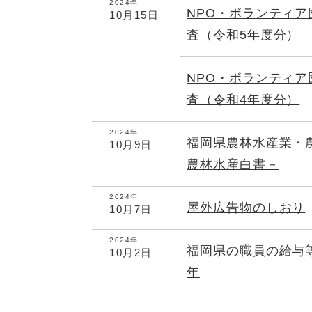
2024年
NPO・ボランティ
10月15日
査（令和5年度分）
NPO・ボランティ
査（令和4年度分）
2024年
福岡県農林水産業・
10月9日
農林水産白書－
2024年
屋外広告物のしおり
10月7日
2024年
福岡県の職員の給与
10月2日
年