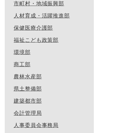
市町村・地域振興部
人材育成・活躍推進部
保健医療介護部
福祉こども政策部
環境部
商工部
農林水産部
県土整備部
建築都市部
会計管理局
人事委員会事務局