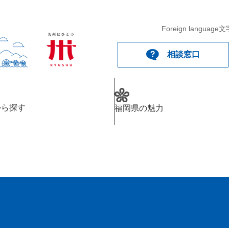
Foreign language
文
相談窓口
から探す
福岡県の魅力