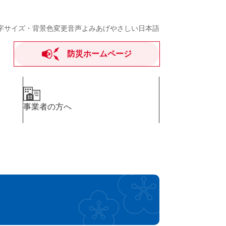
字サイズ・背景色変更
音声よみあげ
やさしい日本語
防災ホームページ
事業者の方へ