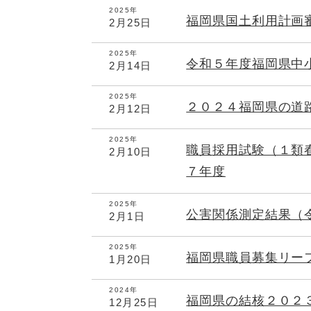
2025年
福岡県国土利用計画
2月25日
2025年
令和５年度福岡県中
2月14日
2025年
２０２４福岡県の道
2月12日
2025年
職員採用試験（１類
2月10日
７年度
2025年
公害関係測定結果（
2月1日
2025年
福岡県職員募集リー
1月20日
2024年
福岡県の結核２０２
12月25日