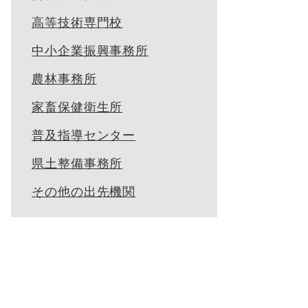
高等技術専門校
中小企業振興事務所
農林事務所
家畜保健衛生所
普及指導センター
県土整備事務所
その他の出先機関