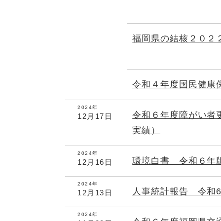
福岡県の結核２０２
令和４年度国民健康
2024年
令和６年度障がい者
12月17日
実績）
2024年
環境白書 令和６年
12月16日
2024年
人事統計報告 令和
12月13日
2024年