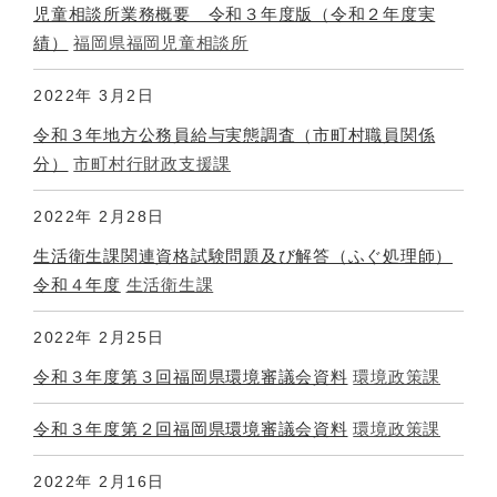
児童相談所業務概要 令和３年度版（令和２年度実
績）
福岡県福岡児童相談所
2022年
3月2日
令和３年地方公務員給与実態調査（市町村職員関係
分）
市町村行財政支援課
2022年
2月28日
生活衛生課関連資格試験問題及び解答（ふぐ処理師）
令和４年度
生活衛生課
2022年
2月25日
令和３年度第３回福岡県環境審議会資料
環境政策課
令和３年度第２回福岡県環境審議会資料
環境政策課
2022年
2月16日