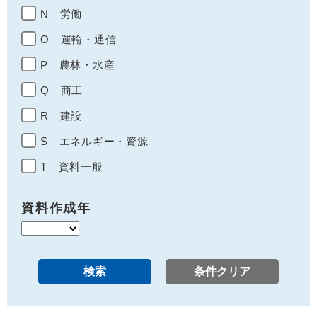
N 労働
O 運輸・通信
P 農林・水産
Q 商工
R 建設
S エネルギー・資源
T 資料一般
資料作成年