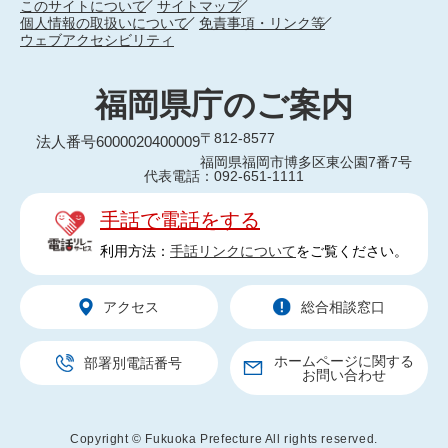
このサイトについて
サイトマップ
個人情報の取扱いについて
免責事項・リンク等
ウェブアクセシビリティ
福岡県庁のご案内
〒812-8577
法人番号6000020400009
福岡県福岡市博多区東公園7番7号
代表電話：092-651-1111
手話で電話をする
利用方法：
手話リンクについて
をご覧ください。
アクセス
総合相談窓口
ホームページに関する
部署別電話番号
お問い合わせ
Copyright © Fukuoka Prefecture All rights reserved.