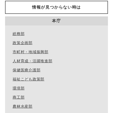
情報が見つからない時は
本庁
総務部
政策企画部
市町村・地域振興部
人材育成・活躍推進部
保健医療介護部
福祉こども政策部
環境部
商工部
農林水産部