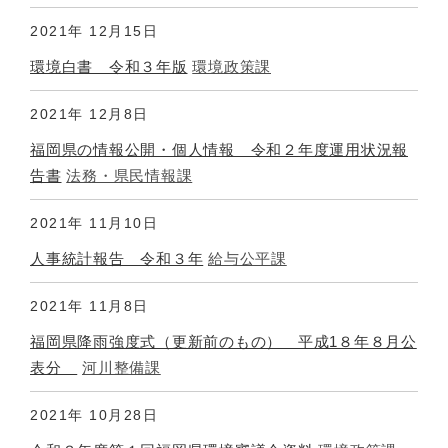
2021年
12月15日
環境白書 令和３年版
環境政策課
2021年
12月8日
福岡県の情報公開・個人情報 令和２年度運用状況報
告書
法務・県民情報課
2021年
11月10日
人事統計報告 令和３年
給与公平課
2021年
11月8日
福岡県降雨強度式（更新前のもの） 平成1８年８月公
表分
河川整備課
2021年
10月28日