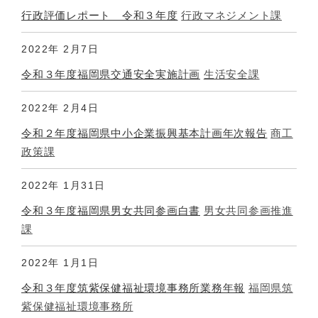
行政評価レポート 令和３年度
行政マネジメント課
2022年
2月7日
令和３年度福岡県交通安全実施計画
生活安全課
2022年
2月4日
令和２年度福岡県中小企業振興基本計画年次報告
商工
政策課
2022年
1月31日
令和３年度福岡県男女共同参画白書
男女共同参画推進
課
2022年
1月1日
令和３年度筑紫保健福祉環境事務所業務年報
福岡県筑
紫保健福祉環境事務所