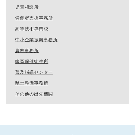
児童相談所
労働者支援事務所
高等技術専門校
中小企業振興事務所
農林事務所
家畜保健衛生所
普及指導センター
県土整備事務所
その他の出先機関