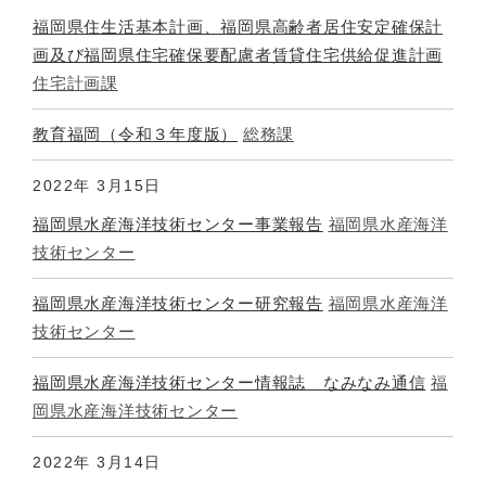
福岡県住生活基本計画、福岡県高齢者居住安定確保計
画及び福岡県住宅確保要配慮者賃貸住宅供給促進計画
住宅計画課
教育福岡（令和３年度版）
総務課
2022年
3月15日
福岡県水産海洋技術センター事業報告
福岡県水産海洋
技術センター
福岡県水産海洋技術センター研究報告
福岡県水産海洋
技術センター
福岡県水産海洋技術センター情報誌 なみなみ通信
福
岡県水産海洋技術センター
2022年
3月14日