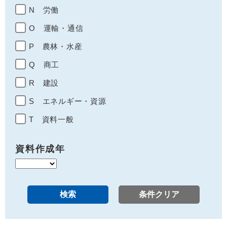
N 労働
O 運輸・通信
P 農林・水産
Q 商工
R 建設
S エネルギー・資源
T 資料一般
資料作成年