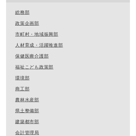
総務部
政策企画部
市町村・地域振興部
人材育成・活躍推進部
保健医療介護部
福祉こども政策部
環境部
商工部
農林水産部
県土整備部
建築都市部
会計管理局