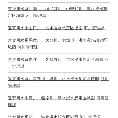
筑後川水系巨瀬川、樋ノ口川、山曽谷川 洪水浸水想
定区域図
河川管理課
遠賀川水系山口川 洪水浸水想定区域図
河川管理課
遠賀川水系馬敷川、大分川、切畑川 洪水浸水想定区
域図
河川管理課
遠賀川水系内住川、久保白川 洪水浸水想定区域図
河
川管理課
遠賀川水系明星寺川、姿川 洪水浸水想定区域図
河川
管理課
遠賀川水系碇川、熊添川 洪水浸水想定区域図
河川管
理課
遠賀川水系新川 洪水浸水想定区域図
河川管理課