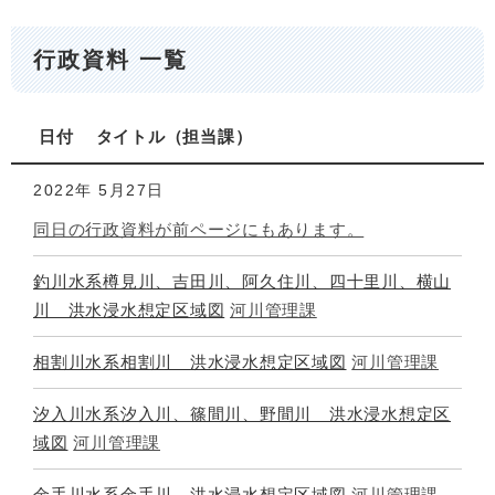
行政資料 一覧
日付
タイトル
担当課
2022年
5月27日
同日の行政資料が前ページにもあります。
釣川水系樽見川、吉田川、阿久住川、四十里川、横山
川 洪水浸水想定区域図
河川管理課
相割川水系相割川 洪水浸水想定区域図
河川管理課
汐入川水系汐入川、篠間川、野間川 洪水浸水想定区
域図
河川管理課
金手川水系金手川 洪水浸水想定区域図
河川管理課