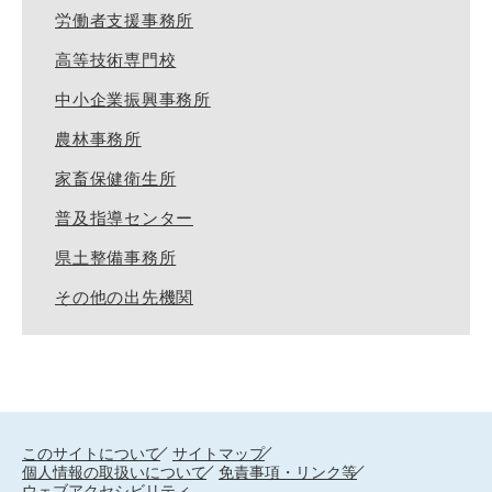
労働者支援事務所
高等技術専門校
中小企業振興事務所
農林事務所
家畜保健衛生所
普及指導センター
県土整備事務所
その他の出先機関
このサイトについて
サイトマップ
個人情報の取扱いについて
免責事項・リンク等
ウェブアクセシビリティ