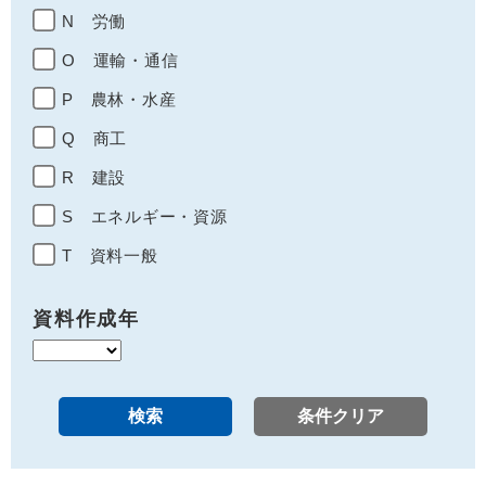
N 労働
O 運輸・通信
P 農林・水産
Q 商工
R 建設
S エネルギー・資源
T 資料一般
資料作成年