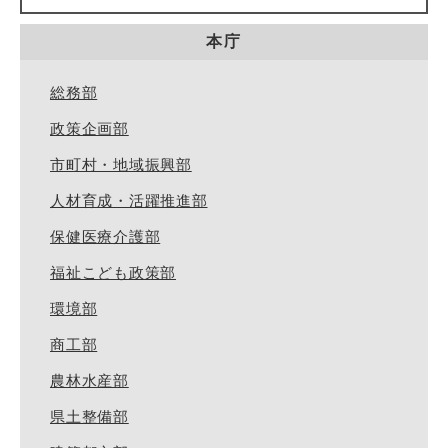
本庁
総務部
政策企画部
市町村・地域振興部
人材育成・活躍推進部
保健医療介護部
福祉こども政策部
環境部
商工部
農林水産部
県土整備部