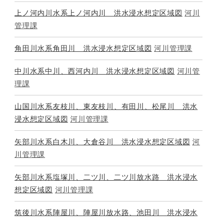
上ノ河内川水系上ノ河内川 洪水浸水想定区域図
河川
管理課
角田川水系角田川 洪水浸水想定区域図
河川管理課
中川水系中川、西河内川 洪水浸水想定区域図
河川管
理課
山国川水系友枝川、東友枝川、有田川、松尾川 洪水
浸水想定区域図
河川管理課
矢部川水系白木川、大倉谷川 洪水浸水想定区域図
河
川管理課
矢部川水系塩塚川、二ツ川、二ツ川放水路 洪水浸水
想定区域図
河川管理課
筑後川水系陣屋川、陣屋川放水路、池田川 洪水浸水