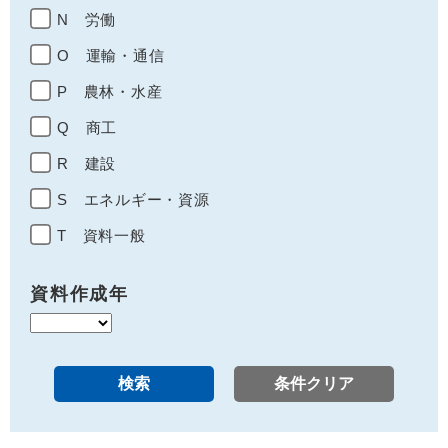
N 労働
O 運輸・通信
P 農林・水産
Q 商工
R 建設
S エネルギー・資源
T 資料一般
資料作成年