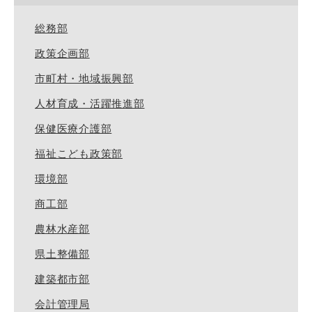
総務部
政策企画部
市町村・地域振興部
人材育成・活躍推進部
保健医療介護部
福祉こども政策部
環境部
商工部
農林水産部
県土整備部
建築都市部
会計管理局