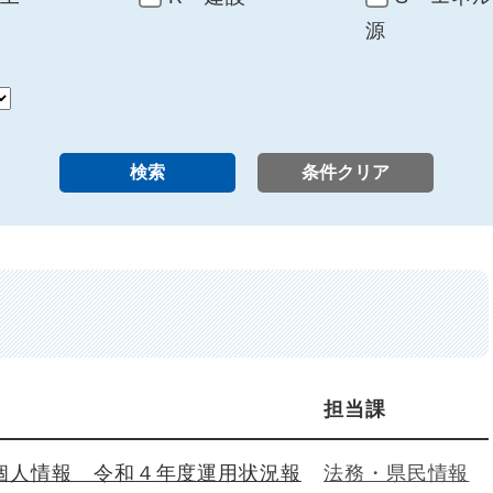
源
担当課
個人情報 令和４年度運用状況報
法務・県民情報