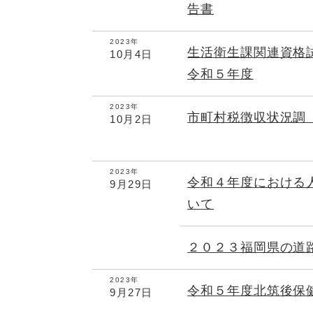
告書
2023年
生活衛生課関連資格
10月4日
令和５年度
2023年
市町村税徴収状況調
10月2日
2023年
令和４年度における
9月29日
いて
２０２３福岡県の道
2023年
令和５年度北筑後保
9月27日