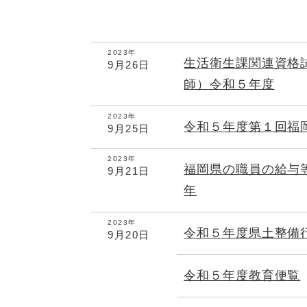
2023年
生活衛生課関連資格
9月26日
師）令和５年度
2023年
令和５年度第１回福
9月25日
2023年
福岡県の職員の給与
9月21日
年
2023年
令和５年度県土整備
9月20日
令和５年度教育便覧