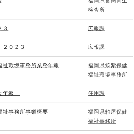
要
福岡県食肉衛生
検査所
２３
広報課
 ２０２３
広報課
福祉環境事務所業務年報
福岡県筑紫保健
福祉環境事務所
員会年報
任用課
福祉事務所事業概要
福岡県粕屋保健
福祉事務所