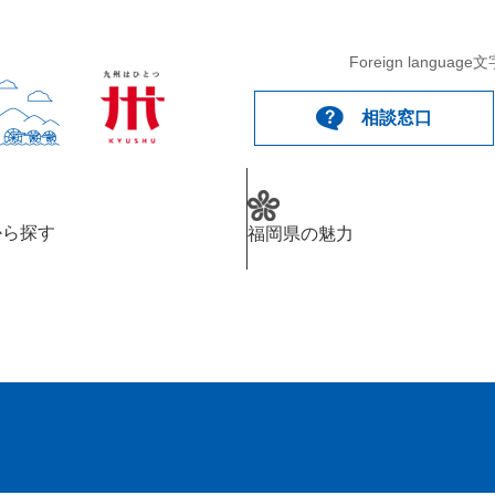
Foreign language
文
相談窓口
から探す
福岡県の魅力