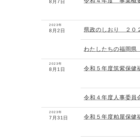
令和４年度 事業概
8月7日
2023年
県政のしおり ２０
8月2日
わたしたちの福岡県
2023年
令和５年度筑紫保健
8月1日
令和４年度人事委
2023年
令和５年度粕屋保健
7月31日