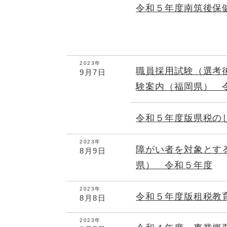
令和５年度南筑後保
2023年
職員採用試験（選考
9月7日
験案内（福岡県） 
令和５年度版県税の
2023年
障がい者を対象とす
8月9日
県） 令和５年度
2023年
令和５年度版租税教
8月8日
2023年