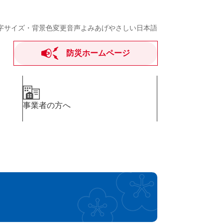
字サイズ・背景色変更
音声よみあげ
やさしい日本語
防災ホームページ
事業者の方へ