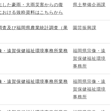
生した豪雨・大雨災害からの復
県土整備企画課
における抜粋資料はこちらから
調査及び福岡県農業統計調査（果
園芸振興課
像・遠賀保健福祉環境事務所業務
福岡県宗像・遠
賀保健福祉環境
事務所
像・遠賀保健福祉環境事務所業務
福岡県宗像・遠
賀保健福祉環境
事務所