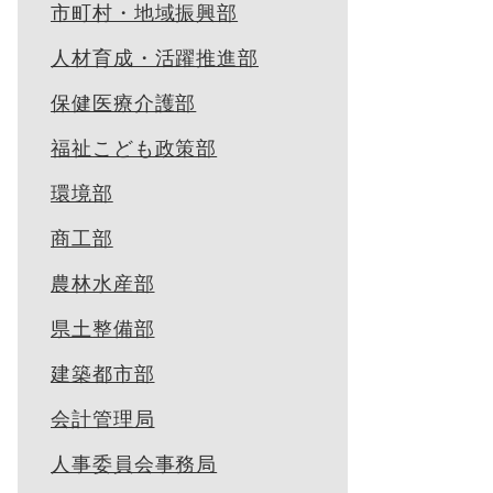
市町村・地域振興部
人材育成・活躍推進部
保健医療介護部
福祉こども政策部
環境部
商工部
農林水産部
県土整備部
建築都市部
会計管理局
人事委員会事務局