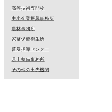
高等技術専門校
中小企業振興事務所
農林事務所
家畜保健衛生所
普及指導センター
県土整備事務所
その他の出先機関