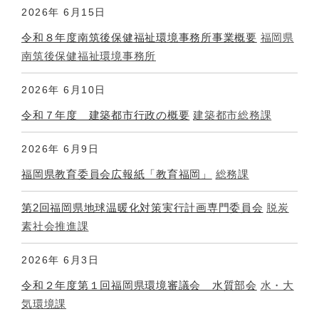
2026年
6月15日
令和８年度南筑後保健福祉環境事務所事業概要
福岡県
南筑後保健福祉環境事務所
2026年
6月10日
令和７年度 建築都市行政の概要
建築都市総務課
2026年
6月9日
福岡県教育委員会広報紙「教育福岡」
総務課
第2回福岡県地球温暖化対策実行計画専門委員会
脱炭
素社会推進課
2026年
6月3日
令和２年度第１回福岡県環境審議会 水質部会
水・大
気環境課