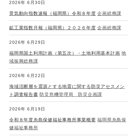
2026年
6月30日
景気動向指数速報（福岡県）令和８年度
企画総務課
鉱工業指数月報（福岡県）２０２６年度
企画総務課
2026年
6月29日
福岡県国土利用計画（第五次）・土地利用基本計画
地
域振興総務課
2026年
6月22日
海域活断層を震源とする地震に関する防災アセスメン
ト調査報告書
防災危機管理局 防災企画課
2026年
6月19日
令和８年度糸島保健福祉事務所事業概要
福岡県糸島保
健福祉事務所