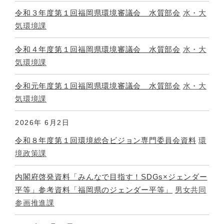
令和３年度第１回福岡県環境審議会 水質部会
水・大
気環境課
令和４年度第１回福岡県環境審議会 水質部会
水・大
気環境課
令和元年度第１回福岡県環境審議会 水質部会
水・大
気環境課
2026年
6月2日
令和８年度第１回環境総合ビジョン専門委員会資料
環
境政策課
内閣府啓発資料「みんなで目指す！SDGs×ジェンダー
平等」参考資料「福岡県のジェンダー平等」
男女共同
参画推進課