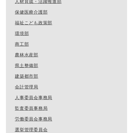
人材育成・活躍推進部
保健医療介護部
福祉こども政策部
環境部
商工部
農林水産部
県土整備部
建築都市部
会計管理局
人事委員会事務局
監査委員事務局
労働委員会事務局
選挙管理委員会