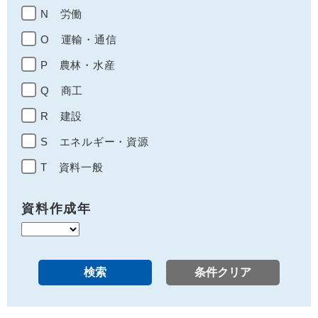
N 労働
O 運輸・通信
P 農林・水産
Q 商工
R 建設
S エネルギー・資源
T 資料一般
資料作成年