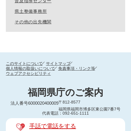
普及指導センター
県土整備事務所
その他の出先機関
このサイトについて
サイトマップ
個人情報の取扱いについて
免責事項・リンク等
ウェブアクセシビリティ
福岡県庁のご案内
〒812-8577
法人番号6000020400009
福岡県福岡市博多区東公園7番7号
代表電話：092-651-1111
手話で電話をする