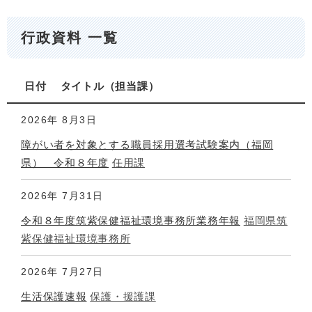
行政資料 一覧
日付
タイトル
担当課
2026年
8月3日
障がい者を対象とする職員採用選考試験案内（福岡
県） 令和８年度
任用課
2026年
7月31日
令和８年度筑紫保健福祉環境事務所業務年報
福岡県筑
紫保健福祉環境事務所
2026年
7月27日
生活保護速報
保護・援護課