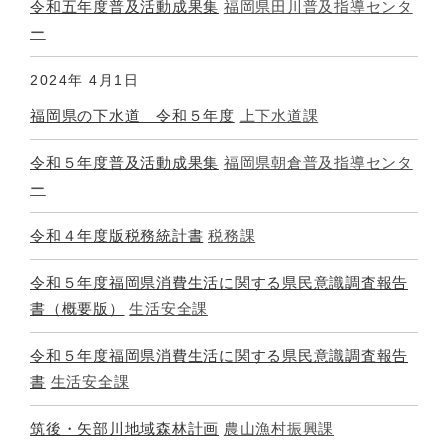
令和五年度普及活動成果集
福岡県田川普及指導センタ
ー
2024年
4月1日
福岡県の下水道 令和５年度
上下水道課
令和５年度普及活動成果集
福岡県朝倉普及指導センタ
ー
令和４年度版税務統計書
税務課
令和５年度福岡県消費生活に関する県民意識調査報告
書（概要版）
生活安全課
令和５年度福岡県消費生活に関する県民意識調査報告
書
生活安全課
筑後・矢部川地域森林計画
農山漁村振興課