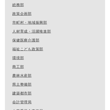
総務部
政策企画部
市町村・地域振興部
人材育成・活躍推進部
保健医療介護部
福祉こども政策部
環境部
商工部
農林水産部
県土整備部
建築都市部
会計管理局