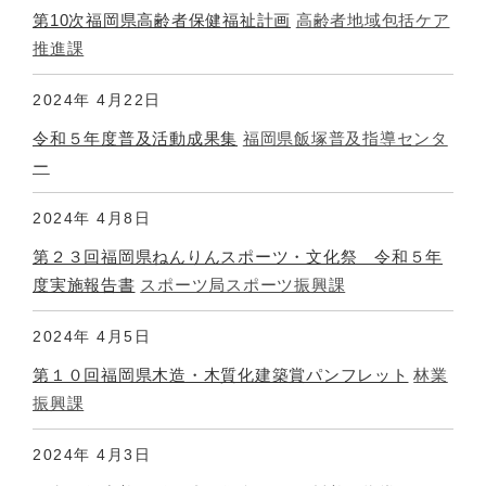
第10次福岡県高齢者保健福祉計画
高齢者地域包括ケア
推進課
2024年
4月22日
令和５年度普及活動成果集
福岡県飯塚普及指導センタ
ー
2024年
4月8日
第２３回福岡県ねんりんスポーツ・文化祭 令和５年
度実施報告書
スポーツ局スポーツ振興課
2024年
4月5日
第１０回福岡県木造・木質化建築賞パンフレット
林業
振興課
2024年
4月3日