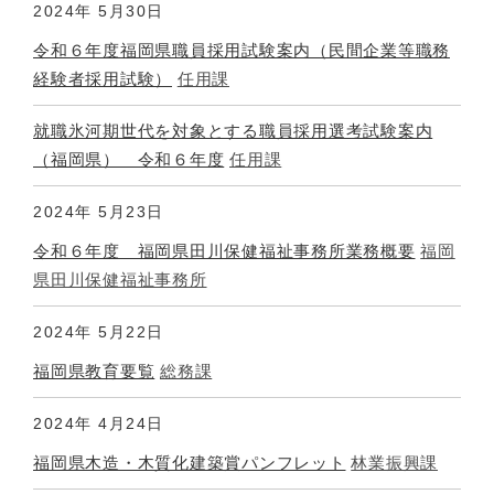
2024年
5月30日
令和６年度福岡県職員採用試験案内（民間企業等職務
経験者採用試験）
任用課
就職氷河期世代を対象とする職員採用選考試験案内
（福岡県） 令和６年度
任用課
2024年
5月23日
令和６年度 福岡県田川保健福祉事務所業務概要
福岡
県田川保健福祉事務所
2024年
5月22日
福岡県教育要覧
総務課
2024年
4月24日
福岡県木造・木質化建築賞パンフレット
林業振興課