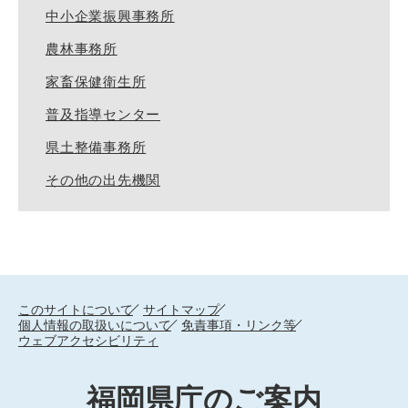
中小企業振興事務所
農林事務所
家畜保健衛生所
普及指導センター
県土整備事務所
その他の出先機関
このサイトについて
サイトマップ
個人情報の取扱いについて
免責事項・リンク等
ウェブアクセシビリティ
福岡県庁のご案内