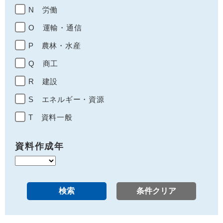
N 労働
O 運輸・通信
P 農林・水産
Q 商工
R 建設
S エネルギー・資源
T 資料一般
資料作成年