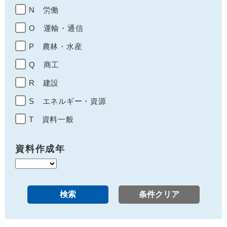
N 労働
O 運輸・通信
P 農林・水産
Q 商工
R 建設
S エネルギー・資源
T 資料一般
資料作成年