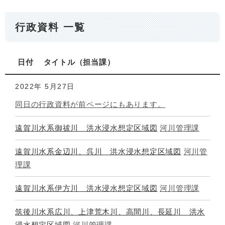
行政資料 一覧
日付
タイトル
担当課
2022年
5月27日
同日の行政資料が前ページにもあります。
遠賀川水系御祓川 洪水浸水想定区域図
河川管理課
遠賀川水系金辺川、呉川 洪水浸水想定区域図
河川管
理課
遠賀川水系伊方川 洪水浸水想定区域図
河川管理課
筑後川水系広川、上津荒木川、高間川、長延川 洪水
浸水想定区域図
河川管理課