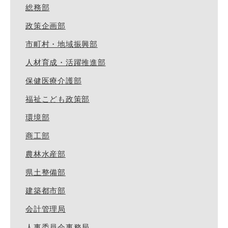
総務部
政策企画部
市町村・地域振興部
人材育成・活躍推進部
保健医療介護部
福祉こども政策部
環境部
商工部
農林水産部
県土整備部
建築都市部
会計管理局
人事委員会事務局