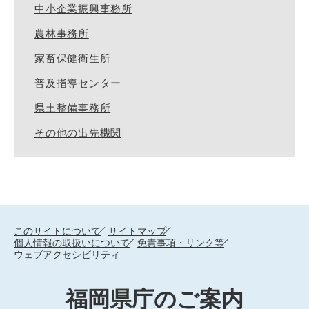
中小企業振興事務所
農林事務所
家畜保健衛生所
普及指導センター
県土整備事務所
その他の出先機関
このサイトについて
サイトマップ
個人情報の取扱いについて
免責事項・リンク等
ウェブアクセシビリティ
福岡県庁のご案内